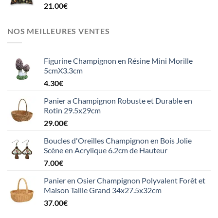
21.00
€
NOS MEILLEURES VENTES
Figurine Champignon en Résine Mini Morille
5cmX3.3cm
4.30
€
Panier a Champignon Robuste et Durable en
Rotin 29.5x29cm
29.00
€
Boucles d'Oreilles Champignon en Bois Jolie
Scène en Acrylique 6.2cm de Hauteur
7.00
€
Panier en Osier Champignon Polyvalent Forêt et
Maison Taille Grand 34x27.5x32cm
37.00
€