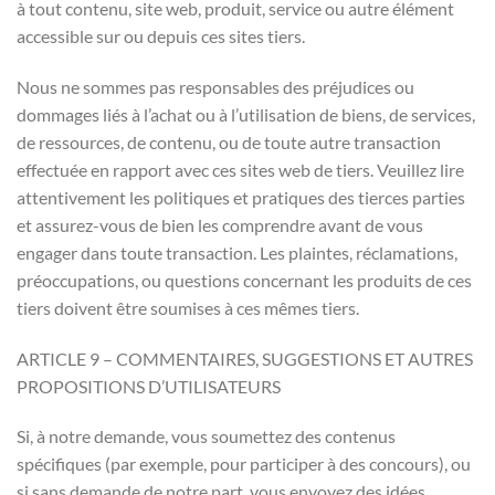
à tout contenu, site web, produit, service ou autre élément
accessible sur ou depuis ces sites tiers.
Nous ne sommes pas responsables des préjudices ou
dommages liés à l’achat ou à l’utilisation de biens, de services,
de ressources, de contenu, ou de toute autre transaction
effectuée en rapport avec ces sites web de tiers. Veuillez lire
attentivement les politiques et pratiques des tierces parties
et assurez-vous de bien les comprendre avant de vous
engager dans toute transaction. Les plaintes, réclamations,
préoccupations, ou questions concernant les produits de ces
tiers doivent être soumises à ces mêmes tiers.
ARTICLE 9 – COMMENTAIRES, SUGGESTIONS ET AUTRES
PROPOSITIONS D’UTILISATEURS
Si, à notre demande, vous soumettez des contenus
spécifiques (par exemple, pour participer à des concours), ou
si sans demande de notre part, vous envoyez des idées