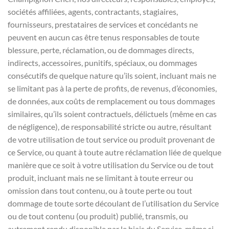
sociétés affiliées, agents, contractants, stagiaires,
fournisseurs, prestataires de services et concédants ne
peuvent en aucun cas être tenus responsables de toute
blessure, perte, réclamation, ou de dommages directs,
indirects, accessoires, punitifs, spéciaux, ou dommages
consécutifs de quelque nature qu’ils soient, incluant mais ne
se limitant pas à la perte de profits, de revenus, d’économies,
de données, aux coûts de remplacement ou tous dommages
similaires, qu’ils soient contractuels, délictuels (même en cas
de négligence), de responsabilité stricte ou autre, résultant
de votre utilisation de tout service ou produit provenant de
ce Service, ou quant à toute autre réclamation liée de quelque
manière que ce soit à votre utilisation du Service ou de tout
produit, incluant mais ne se limitant à toute erreur ou
omission dans tout contenu, ou à toute perte ou tout
dommage de toute sorte découlant de l’utilisation du Service
ou de tout contenu (ou produit) publié, transmis, ou
autrement rendu disponible par le biais du Service, même si