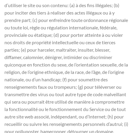
d’utiliser le site ou son contenu: (a) à des fins illégales; (b)
pour inciter des tiers à réaliser des actes illégaux ou à y
prendre part; (c) pour enfreindre toute ordonnance régionale
ou toute loi, règle ou régulation internationale, fédérale,
provinciale ou étatique; (d) pour porter atteinte à ou violer
nos droits de propriété intellectuelle ou ceux de tierces
parties; (e) pour harceler, maltraiter, insulter, blesser,
diffamer, calomnier, dénigrer, intimider ou discriminer
quiconque en fonction du sexe, de l’orientation sexuelle, de la
religion, de l’origine ethnique, de la race, de l’âge, de l’origine
nationale, ou d’un handicap; (f) pour soumettre des
renseignements faux ou trompeurs; (g) pour téléverser ou
transmettre des virus ou tout autre type de code malveillant
qui sera ou pourrait être utilisé de manière à compromettre
la fonctionnalité ou le fonctionnement du Service ou de tout
autre site web associé, indépendant, ou d’Internet; (h) pour
recueillir ou suivre les renseignements personnels d’autrui; (i)
pour polluposter, hameçonner, détourner un domaine,