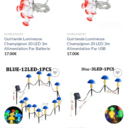
à la liste
à la liste
d’envies
d’envies
GUIRLANDES
GUIRLANDES
Guirlande Lumineuse
Guirlande Lumineuse
Champignon 20 LED 3m
Champignon 20 LED 3m
Alimentation Par Batterie
Alimentation Par USB
17.00
€
17.00
€
Ajouter
Ajouter
à la liste
à la liste
d’envies
d’envies