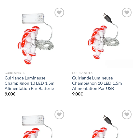
Ajouter
Ajouter
à la liste
à la liste
d’envies
d’envies
GUIRLANDES
GUIRLANDES
Guirlande Lumineuse
Guirlande Lumineuse
Champignon 10 LED 1.5m
Champignon 10 LED 1.5m
Alimentation Par Batterie
Alimentation Par USB
9.00
€
9.00
€
Ajouter
Ajouter