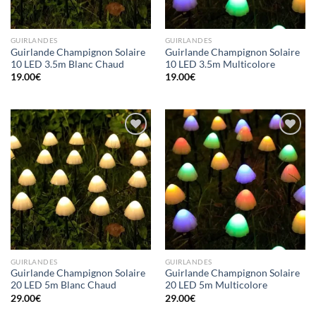
GUIRLANDES
GUIRLANDES
Guirlande Champignon Solaire
Guirlande Champignon Solaire
10 LED 3.5m Blanc Chaud
10 LED 3.5m Multicolore
19.00
€
19.00
€
Ajouter
Ajouter
à la liste
à la liste
d’envies
d’envies
GUIRLANDES
GUIRLANDES
Guirlande Champignon Solaire
Guirlande Champignon Solaire
20 LED 5m Blanc Chaud
20 LED 5m Multicolore
29.00
€
29.00
€