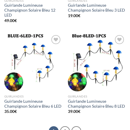
GUIRLANDES
GUIRLANDES
Guirlande Lumineuse
Guirlande Lumineuse
Champignon Solaire Bleu 12
Champignon Solaire Bleu 3 LED
LED
19.00
€
49.00
€
Ajouter
Ajouter
à la liste
à la liste
d’envies
d’envies
GUIRLANDES
GUIRLANDES
Guirlande Lumineuse
Guirlande Lumineuse
Champignon Solaire Bleu 6 LED
Champignon Solaire Bleu 8 LED
35.00
€
39.00
€