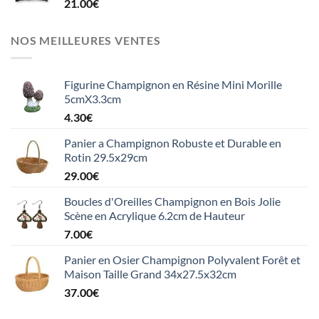
21.00
€
NOS MEILLEURES VENTES
Figurine Champignon en Résine Mini Morille
5cmX3.3cm
4.30
€
Panier a Champignon Robuste et Durable en
Rotin 29.5x29cm
29.00
€
Boucles d'Oreilles Champignon en Bois Jolie
Scène en Acrylique 6.2cm de Hauteur
7.00
€
Panier en Osier Champignon Polyvalent Forêt et
Maison Taille Grand 34x27.5x32cm
37.00
€