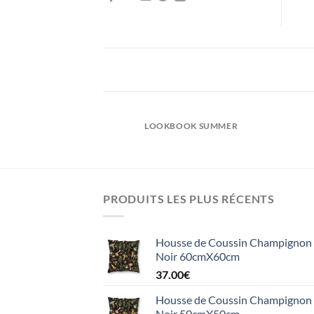
LOOKBOOK SUMMER
PRODUITS LES PLUS RÉCENTS
Housse de Coussin Champignon e
Noir 60cmX60cm
37.00
€
Housse de Coussin Champignon e
Noir 50cmX50cm