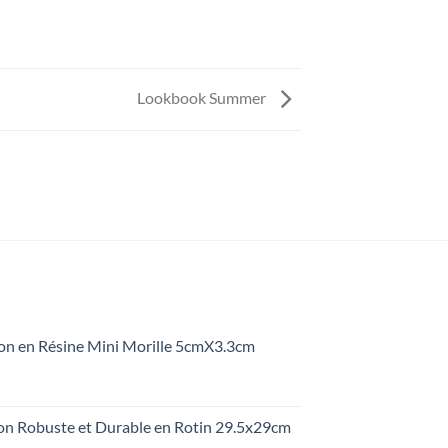
Lookbook Summer
S
on en Résine Mini Morille 5cmX3.3cm
on Robuste et Durable en Rotin 29.5x29cm