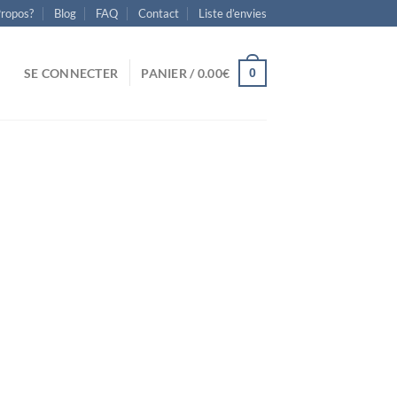
Propos?
Blog
FAQ
Contact
Liste d’envies
0
SE CONNECTER
PANIER /
0.00
€