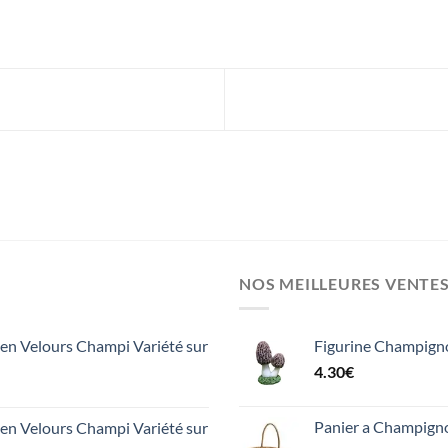
NOS MEILLEURES VENTE
n Velours Champi Variété sur
Figurine Champign
4.30
€
Panier a Champign
n Velours Champi Variété sur