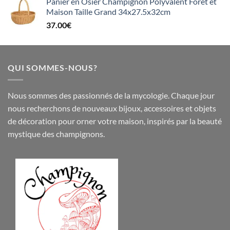
Panier en Osier Champignon Polyvalent Forêt et
Maison Taille Grand 34x27.5x32cm
37.00
€
QUI SOMMES-NOUS?
Nous sommes des passionnés de la mycologie. Chaque jour
nous recherchons de nouveaux
bijoux
,
accessoires
et objets
de
décoration
pour orner votre maison, inspirés par la beauté
mystique des champignons.