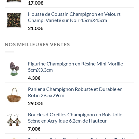
17.00
€
Housse de Coussin Champignon en Velours
Champi Variété sur Noir 45cmX45cm
21.00
€
NOS MEILLEURES VENTES
Figurine Champignon en Résine Mini Morille
5cmX3.3cm
4.30
€
Panier a Champignon Robuste et Durable en
Rotin 29.5x29cm
29.00
€
Boucles d'Oreilles Champignon en Bois Jolie
Scène en Acrylique 6.2cm de Hauteur
7.00
€