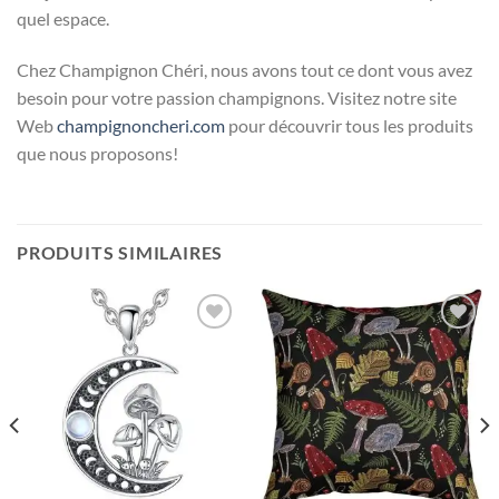
quel espace.
Chez Champignon Chéri, nous avons tout ce dont vous avez
besoin pour votre passion champignons. Visitez notre site
Web
champignoncheri.com
pour découvrir tous les produits
que nous proposons!
PRODUITS SIMILAIRES
Ajouter
Ajouter
à la liste
à la liste
d’envies
d’envies