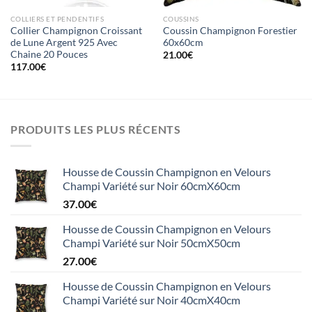
COLLIERS ET PENDENTIFS
COUSSINS
Collier Champignon Croissant
Coussin Champignon Forestier
de Lune Argent 925 Avec
60x60cm
Chaine 20 Pouces
21.00
€
117.00
€
PRODUITS LES PLUS RÉCENTS
Housse de Coussin Champignon en Velours
Champi Variété sur Noir 60cmX60cm
37.00
€
Housse de Coussin Champignon en Velours
Champi Variété sur Noir 50cmX50cm
27.00
€
Housse de Coussin Champignon en Velours
Champi Variété sur Noir 40cmX40cm