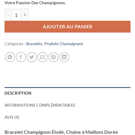
Votre Passion Des Champignons.
quantité de Bracelet Champignon Étoilé, Chaîne à Maillons Dorée
AJOUTER AU PANIER
Catégories :
Bracelets
,
Produits Champignons
DESCRIPTION
INFORMATIONS COMPLÉMENTAIRES
AVIS (0)
Bracelet Champignon Étoilé, Chaîne à Maillons Dorée