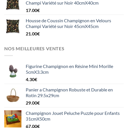
Champi Variété sur Noir 40cmX40cm
17.00
€
Housse de Coussin Champignon en Velours
Champi Variété sur Noir 45cmX45cm
21.00
€
NOS MEILLEURES VENTES
Figurine Champignon en Résine Mini Morille
5cmX3.3cm
4.30
€
Panier a Champignon Robuste et Durable en
Rotin 29.5x29cm
29.00
€
Champignon Jouet Peluche Puzzle pour Enfants
31cmX50cm
67.00
€