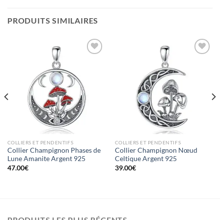
PRODUITS SIMILAIRES
Ajouter
Ajouter
à la liste
à la liste
d’envies
d’envies
COLLIERS ET PENDENTIFS
COLLIERS ET PENDENTIFS
Collier Champignon Phases de
Collier Champignon Nœud
Lune Amanite Argent 925
Celtique Argent 925
47.00
€
39.00
€
PRODUITS LES PLUS RÉCENTS