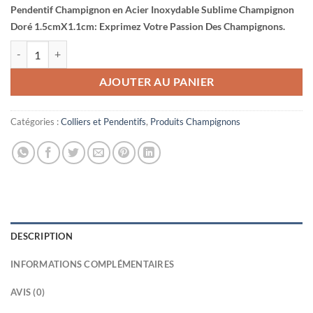
Pendentif Champignon en Acier Inoxydable Sublime Champignon
Doré 1.5cmX1.1cm: Exprimez Votre Passion Des Champignons.
quantité de Pendentif Champignon en Acier Inoxydable Sublime Ch
AJOUTER AU PANIER
Catégories :
Colliers et Pendentifs
,
Produits Champignons
DESCRIPTION
INFORMATIONS COMPLÉMENTAIRES
AVIS (0)