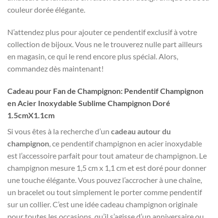
couleur dorée élégante.
N’attendez plus pour ajouter ce pendentif exclusif à votre
collection de bijoux. Vous ne le trouverez nulle part ailleurs
en magasin, ce qui le rend encore plus spécial. Alors,
commandez dès maintenant!
Cadeau pour Fan de Champignon: Pendentif Champignon
en Acier Inoxydable Sublime Champignon Doré
1.5cmX1.1cm
Si vous êtes à la recherche d’un
cadeau autour du
champignon
, ce pendentif champignon en acier inoxydable
est l’accessoire parfait pour tout amateur de champignon. Le
champignon mesure 1,5 cm x 1,1 cm et est doré pour donner
une touche élégante. Vous pouvez l’accrocher à une chaîne,
un bracelet ou tout simplement le porter comme pendentif
sur un collier. C’est une idée cadeau champignon originale
pour toutes les occasions, qu’il s’agisse d’un anniversaire ou