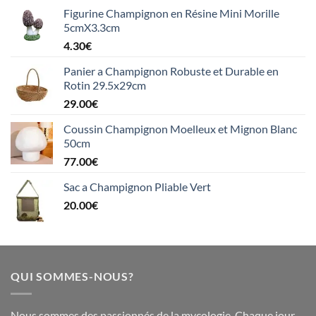
Figurine Champignon en Résine Mini Morille
5cmX3.3cm
4.30
€
Panier a Champignon Robuste et Durable en
Rotin 29.5x29cm
29.00
€
Coussin Champignon Moelleux et Mignon Blanc
50cm
77.00
€
Sac a Champignon Pliable Vert
20.00
€
QUI SOMMES-NOUS?
Nous sommes des passionnés de la mycologie. Chaque jour