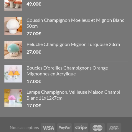
49.00
€
Coussin Champignon Moelleux et Mignon Blanc
50cm
77.00
€
Peluche Champignon Mignon Turquoise 23cm
27.00
€
Boucles D'oreilles Champignons Orange
Mignonnes en Acrylique
17.00
€
Lampe Champignon, Veilleuse Maison Champi
Blanc 11x12x7cm
17.00
€
Nous acceptons