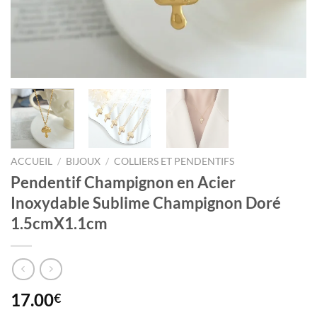
ACCUEIL
/
BIJOUX
/
COLLIERS ET PENDENTIFS
Pendentif Champignon en Acier
Inoxydable Sublime Champignon Doré
1.5cmX1.1cm
17.00
€