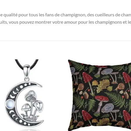
de qualité pour tous les fans de champignon, des cueilleurs de c
its, vous pouvez montrer votre amour pour les champignons et les
Ajouter
Ajou
à la liste
à la l
d’envies
d’env