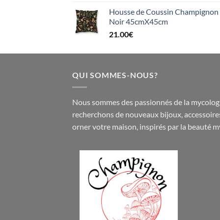
Housse de Coussin Champignon e
Noir 45cmX45cm
21.00
€
QUI SOMMES-NOUS?
Nous sommes des passionnés de la mycologi
recherchons de nouveaux
bijoux
,
accessoire
orner votre maison, inspirés par la beauté