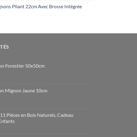
ons Pliant 22cm Avec Brosse Intégrée
OTÉS
n Forestier 50x50cm
on Mignon Jaune 10cm
1 Pièces en Bois Naturels, Cadeau
Enfants