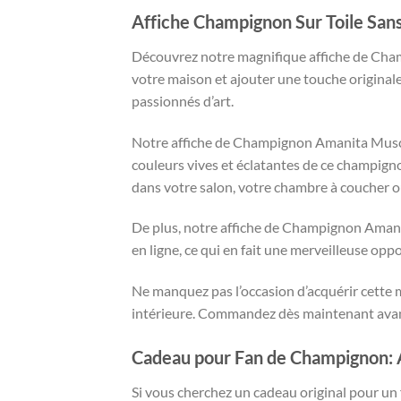
Affiche Champignon Sur Toile S
Découvrez notre magnifique affiche de Cham
votre maison et ajouter une touche originale
passionnés d’art.
Notre affiche de Champignon Amanita Muscari
couleurs vives et éclatantes de ce champign
dans votre salon, votre chambre à coucher ou 
De plus, notre affiche de Champignon Amanita
en ligne, ce qui en fait une merveilleuse op
Ne manquez pas l’occasion d’acquérir cette
intérieure. Commandez dès maintenant avant 
Cadeau pour Fan de Champignon:
Si vous cherchez un cadeau original pour u