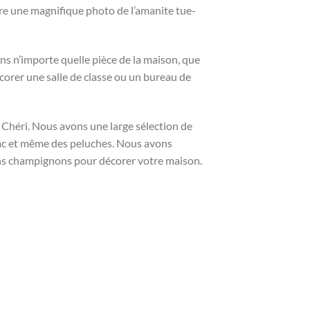
tre une magnifique photo de l’amanite tue-
ans n’importe quelle pièce de la maison, que
corer une salle de classe ou un bureau de
Chéri. Nous avons une large sélection de
sac et même des peluches. Nous avons
ns champignons pour décorer votre maison.