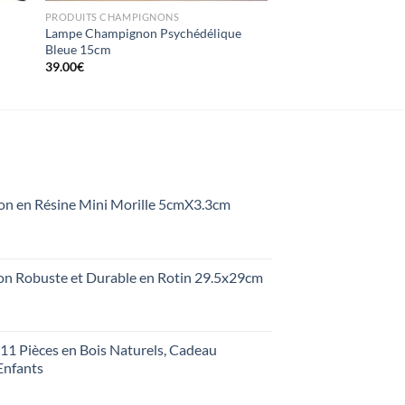
PRODUITS CHAMPIGNONS
Lampe Champignon Psychédélique
Bleue 15cm
39.00
€
S
on en Résine Mini Morille 5cmX3.3cm
on Robuste et Durable en Rotin 29.5x29cm
1 Pièces en Bois Naturels, Cadeau
Enfants