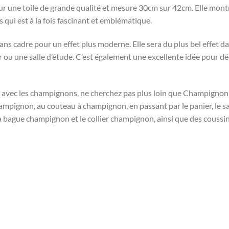
sur une toile de grande qualité et mesure 30cm sur 42cm. Elle mon
qui est à la fois fascinant et emblématique.
ans cadre pour un effet plus moderne. Elle sera du plus bel effet d
 ou une salle d’étude. C’est également une excellente idée pour dé
 avec les champignons, ne cherchez pas plus loin que Champignon 
ampignon, au couteau à champignon, en passant par le panier, le 
bague champignon et le collier champignon, ainsi que des coussi