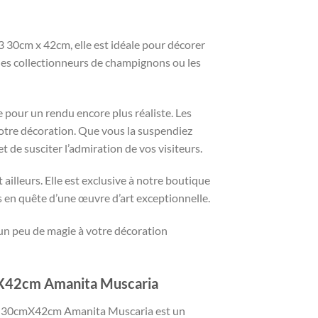
30cm x 42cm, elle est idéale pour décorer
, les collectionneurs de champignons ou les
 pour un rendu encore plus réaliste. Les
otre décoration. Que vous la suspendiez
 de susciter l’admiration de vos visiteurs.
illeurs. Elle est exclusive à notre boutique
s en quête d’une œuvre d’art exceptionnelle.
un peu de magie à votre décoration
mX42cm Amanita Muscaria
 A3 30cmX42cm Amanita Muscaria est un