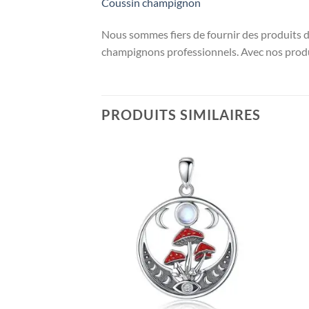
Coussin champignon
Nous sommes fiers de fournir des produits 
champignons professionnels. Avec nos produ
PRODUITS SIMILAIRES
Ajouter
Ajouter
à la liste
à la liste
d’envies
d’envies