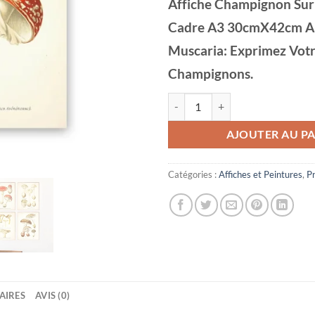
Affiche Champignon Sur 
Cadre A3 30cmX42cm A
Muscaria: Exprimez Votr
Champignons.
quantité de Affiche Champignon
AJOUTER AU PA
Catégories :
Affiches et Peintures
,
P
AIRES
AVIS (0)