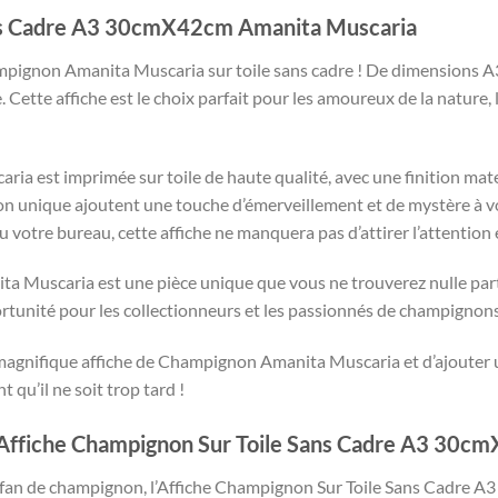
ans Cadre A3 30cmX42cm Amanita Muscaria
pignon Amanita Muscaria sur toile sans cadre ! De dimensions A3 
. Cette affiche est le choix parfait pour les amoureux de la nature
a est imprimée sur toile de haute qualité, avec une finition mate
on unique ajoutent une touche d’émerveillement et de mystère à v
votre bureau, cette affiche ne manquera pas d’attirer l’attention et
 Muscaria est une pièce unique que vous ne trouverez nulle part a
portunité pour les collectionneurs et les passionnés de champignon
 magnifique affiche de Champignon Amanita Muscaria et d’ajouter 
qu’il ne soit trop tard !
 Affiche Champignon Sur Toile Sans Cadre A3 30c
n fan de champignon, l’Affiche Champignon Sur Toile Sans Cadre