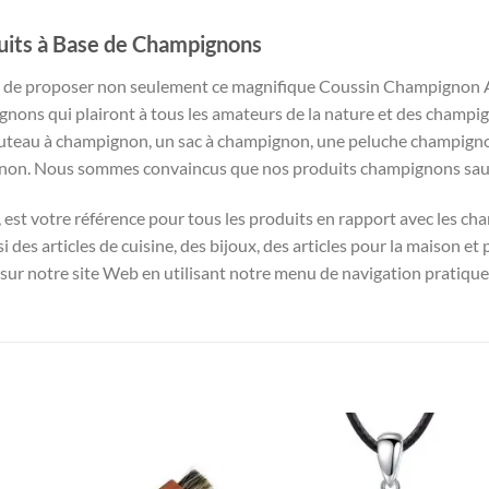
uits à Base de Champignons
 de proposer non seulement ce magnifique Coussin Champignon A
gnons qui plairont à tous les amateurs de la nature et des champ
uteau à champignon, un sac à champignon, une peluche champigno
non. Nous sommes convaincus que nos produits champignons sauro
, est votre référence pour tous les produits en rapport avec les 
des articles de cuisine, des bijoux, des articles pour la maison et p
ur notre site Web en utilisant notre menu de navigation pratique et