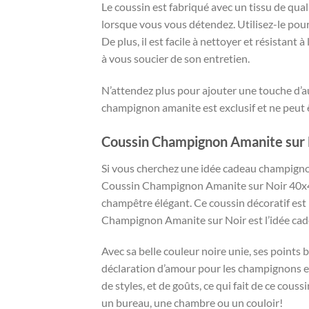
Le coussin est fabriqué avec un tissu de qua
lorsque vous vous détendez. Utilisez-le pour
De plus, il est facile à nettoyer et résistan
à vous soucier de son entretien.
N’attendez plus pour ajouter une touche d’au
champignon amanite est exclusif et ne peut ê
Coussin Champignon Amanite sur 
Si vous cherchez une idée cadeau champignon
Coussin Champignon Amanite sur Noir 40x40c
champêtre élégant. Ce coussin décoratif est r
Champignon Amanite sur Noir est l’idée cad
Avec sa belle couleur noire unie, ses points 
déclaration d’amour pour les champignons et
de styles, et de goûts, ce qui fait de ce cou
un bureau, une chambre ou un couloir!