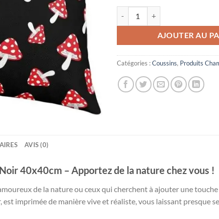
quantité de Coussin Champignon
AJOUTER AU PA
Catégories :
Coussins
,
Produits Cha
AIRES
AVIS (0)
oir 40x40cm – Apportez de la nature chez vous !
amoureux de la nature ou ceux qui cherchent à ajouter une touche t
st imprimée de manière vive et réaliste, vous laissant presque sent