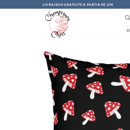
Passer
LIVRAISON GRATUITE À PARTIR DE 25€
au
contenu
D