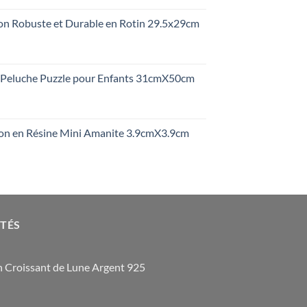
on Robuste et Durable en Rotin 29.5x29cm
Peluche Puzzle pour Enfants 31cmX50cm
on en Résine Mini Amanite 3.9cmX3.9cm
OTÉS
 Croissant de Lune Argent 925