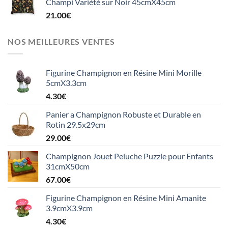
Champi Variété sur Noir 45cmX45cm
21.00
€
NOS MEILLEURES VENTES
Figurine Champignon en Résine Mini Morille
5cmX3.3cm
4.30
€
Panier a Champignon Robuste et Durable en
Rotin 29.5x29cm
29.00
€
Champignon Jouet Peluche Puzzle pour Enfants
31cmX50cm
67.00
€
Figurine Champignon en Résine Mini Amanite
3.9cmX3.9cm
4.30
€