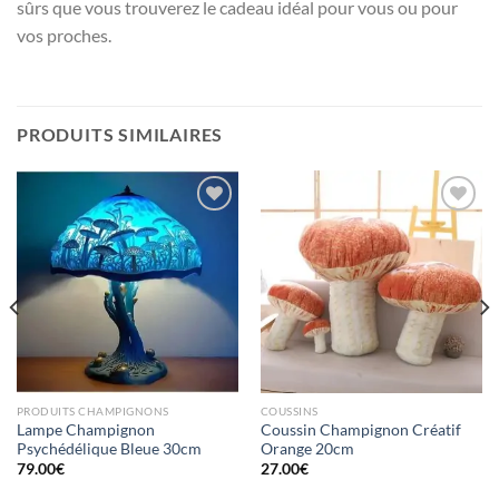
sûrs que vous trouverez le cadeau idéal pour vous ou pour
vos proches.
PRODUITS SIMILAIRES
Ajouter
Ajouter
à la liste
à la liste
d’envies
d’envies
PRODUITS CHAMPIGNONS
COUSSINS
Lampe Champignon
Coussin Champignon Créatif
Psychédélique Bleue 30cm
Orange 20cm
79.00
€
27.00
€