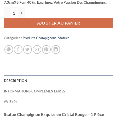
7.3cmX8.7cm 409g: Exprimez Votre Passion Des Champignons.
quantité de Statue Champignon Exquise en Cristal Rouge 1 Pièce En
AJOUTER AU PANIER
Catégories :
Produits Champignons
,
Statues
DESCRIPTION
INFORMATIONS COMPLÉMENTAIRES
AVIS (0)
Statue Champignon Exquise en Cristal Rouge – 1 Pièce