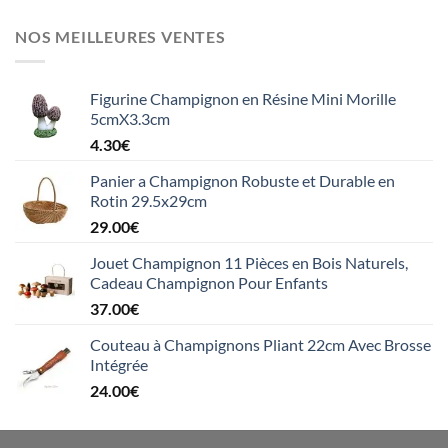
NOS MEILLEURES VENTES
Figurine Champignon en Résine Mini Morille
5cmX3.3cm
4.30
€
Panier a Champignon Robuste et Durable en
Rotin 29.5x29cm
29.00
€
Jouet Champignon 11 Pièces en Bois Naturels,
Cadeau Champignon Pour Enfants
37.00
€
Couteau à Champignons Pliant 22cm Avec Brosse
Intégrée
24.00
€