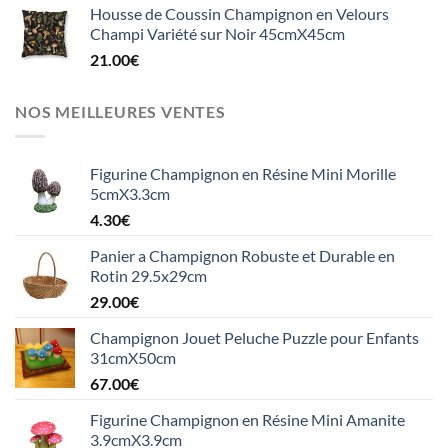
Housse de Coussin Champignon en Velours
Champi Variété sur Noir 45cmX45cm
21.00
€
NOS MEILLEURES VENTES
Figurine Champignon en Résine Mini Morille
5cmX3.3cm
4.30
€
Panier a Champignon Robuste et Durable en
Rotin 29.5x29cm
29.00
€
Champignon Jouet Peluche Puzzle pour Enfants
31cmX50cm
67.00
€
Figurine Champignon en Résine Mini Amanite
3.9cmX3.9cm