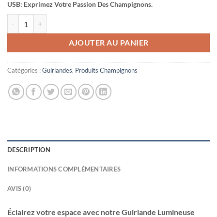
USB: Exprimez Votre Passion Des Champignons.
quantité de Guirlande Lumineuse Champignon 20 LED 3m Alimentati
AJOUTER AU PANIER
Catégories :
Guirlandes
,
Produits Champignons
DESCRIPTION
INFORMATIONS COMPLÉMENTAIRES
AVIS (0)
Éclairez votre espace avec notre Guirlande Lumineuse