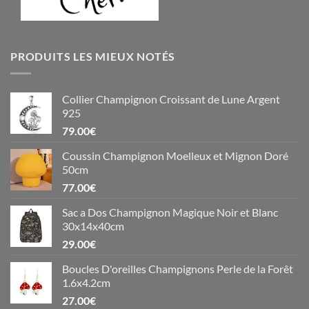
PRODUITS LES MIEUX NOTÉS
Collier Champignon Croissant de Lune Argent
925
79.00
€
Coussin Champignon Moelleux et Mignon Doré
50cm
77.00
€
Sac a Dos Champignon Magique Noir et Blanc
30x14x40cm
29.00
€
Boucles D'oreilles Champignons Perle de la Forêt
1.6x4.2cm
27.00
€