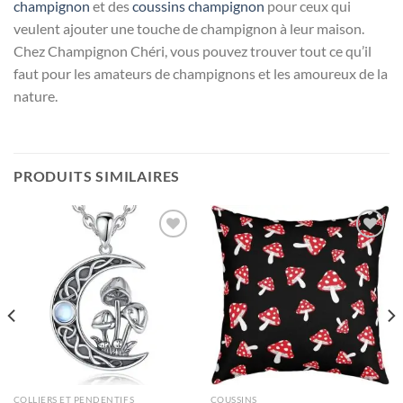
champignon
et des
coussins champignon
pour ceux qui
veulent ajouter une touche de champignon à leur maison.
Chez Champignon Chéri, vous pouvez trouver tout ce qu’il
faut pour les amateurs de champignons et les amoureux de la
nature.
PRODUITS SIMILAIRES
Ajouter
Ajouter
à la liste
à la liste
d’envies
d’envies
COLLIERS ET PENDENTIFS
COUSSINS