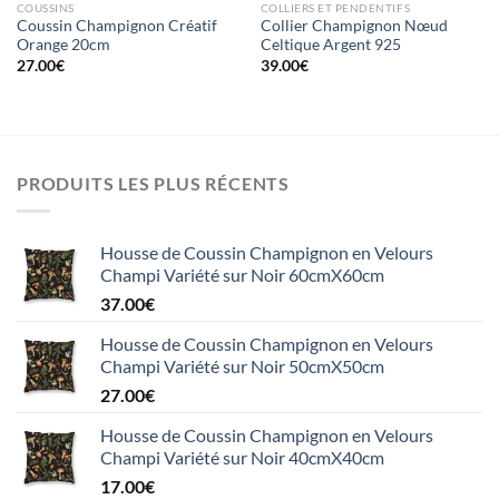
COUSSINS
COLLIERS ET PENDENTIFS
Coussin Champignon Créatif
Collier Champignon Nœud
Orange 20cm
Celtique Argent 925
27.00
€
39.00
€
PRODUITS LES PLUS RÉCENTS
Housse de Coussin Champignon en Velours
Champi Variété sur Noir 60cmX60cm
37.00
€
Housse de Coussin Champignon en Velours
Champi Variété sur Noir 50cmX50cm
27.00
€
Housse de Coussin Champignon en Velours
Champi Variété sur Noir 40cmX40cm
17.00
€