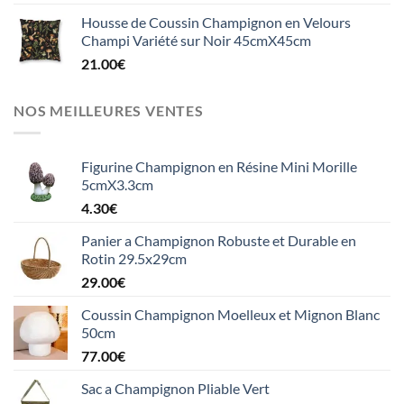
Housse de Coussin Champignon en Velours
Champi Variété sur Noir 45cmX45cm
21.00
€
NOS MEILLEURES VENTES
Figurine Champignon en Résine Mini Morille
5cmX3.3cm
4.30
€
Panier a Champignon Robuste et Durable en
Rotin 29.5x29cm
29.00
€
Coussin Champignon Moelleux et Mignon Blanc
50cm
77.00
€
Sac a Champignon Pliable Vert