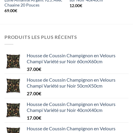
Lune Amanite Argent 925, Avec
sur Noir 40x40cm
Chaaine 20 Pouces
12.00
€
69.00
€
PRODUITS LES PLUS RÉCENTS
Housse de Coussin Champignon en Velours
Champi Variété sur Noir 60cmX60cm
37.00
€
Housse de Coussin Champignon en Velours
Champi Variété sur Noir 50cmX50cm
27.00
€
Housse de Coussin Champignon en Velours
Champi Variété sur Noir 40cmX40cm
17.00
€
Housse de Coussin Champignon en Velours