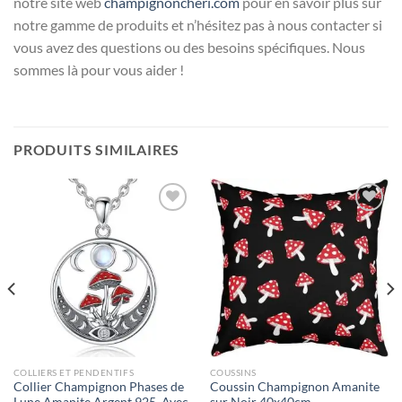
notre site web
champignoncheri.com
pour en savoir plus sur
notre gamme de produits et n’hésitez pas à nous contacter si
vous avez des questions ou des besoins spécifiques. Nous
sommes là pour vous aider !
PRODUITS SIMILAIRES
Ajouter
Ajouter
à la liste
à la liste
d’envies
d’envies
COLLIERS ET PENDENTIFS
COUSSINS
Collier Champignon Phases de
Coussin Champignon Amanite