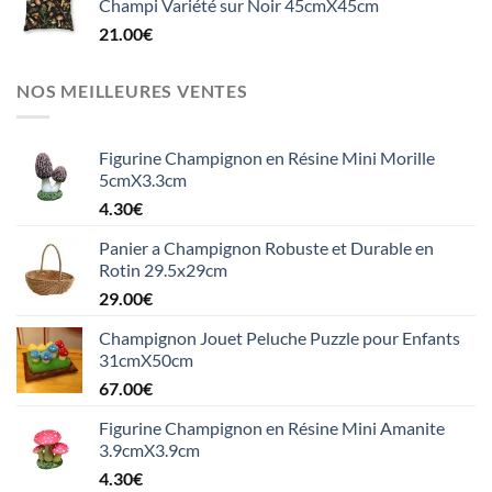
Champi Variété sur Noir 45cmX45cm
21.00
€
NOS MEILLEURES VENTES
Figurine Champignon en Résine Mini Morille
5cmX3.3cm
4.30
€
Panier a Champignon Robuste et Durable en
Rotin 29.5x29cm
29.00
€
Champignon Jouet Peluche Puzzle pour Enfants
31cmX50cm
67.00
€
Figurine Champignon en Résine Mini Amanite
3.9cmX3.9cm
4.30
€