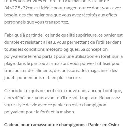
toutes vos activités en forêt ou à la maison. Sa taille de
34×27.5x32cm est idéale pour ranger tout ce dont vous avez
besoin, des champignons que vous avez récoltés aux effets
personnels que vous transportez.
Fabriqué à partir de l’osier de qualité supérieure, ce panier est
durable et résistant à l’eau, vous permettant de l’utiliser dans
toutes les conditions météorologiques. Sa conception
polyvalente le rend parfait pour une utilisation en forêt, sur la
plage, dans le parc ou à la maison. Vous pouvez l’utiliser pour
transporter des aliments, des boissons, des magazines, des
jouets pour enfants et bien plus encore.
Ce produit exquis ne peut être trouvé dans aucune boutique,
alors dépêchez-vous avant qu’il ne soit trop tard. Rehaussez
votre style de vie avec ce panier en osier champignon
polyvalent pour la forêt et la maison.
Cadeau pour ramasseur de champignons : Panier en Osier