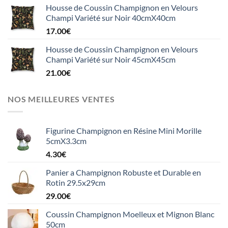
Housse de Coussin Champignon en Velours
Champi Variété sur Noir 40cmX40cm
17.00
€
Housse de Coussin Champignon en Velours
Champi Variété sur Noir 45cmX45cm
21.00
€
NOS MEILLEURES VENTES
Figurine Champignon en Résine Mini Morille
5cmX3.3cm
4.30
€
Panier a Champignon Robuste et Durable en
Rotin 29.5x29cm
29.00
€
Coussin Champignon Moelleux et Mignon Blanc
50cm