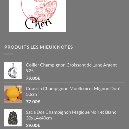
PRODUITS LES MIEUX NOTÉS
Collier Champignon Croissant de Lune Argent
925
79.00
€
Coussin Champignon Moelleux et Mignon Doré
50cm
77.00
€
Sac a Dos Champignon Magique Noir et Blanc
30x14x40cm
29.00
€