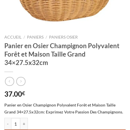
ACCUEIL
/
PANIERS
/
PANIERS OSIER
Panier en Osier Champignon Polyvalent
Forêt et Maison Taille Grand
34×27.5x32cm
37.00
€
Panier en Osier Champignon Polyvalent Forêt et Maison Taille
Grand 34×27.5x32cm: Exprimez Votre Passion Des Champignons.
quantité de Panier en Osier Champignon Polyvalent Forêt et Maison 