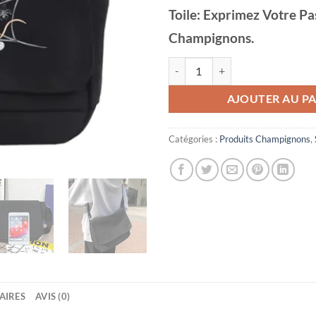
Toile: Exprimez Votre Pa
Champignons.
quantité de Sac Champignon en To
AJOUTER AU PA
Catégories :
Produits Champignons
,
AIRES
AVIS (0)