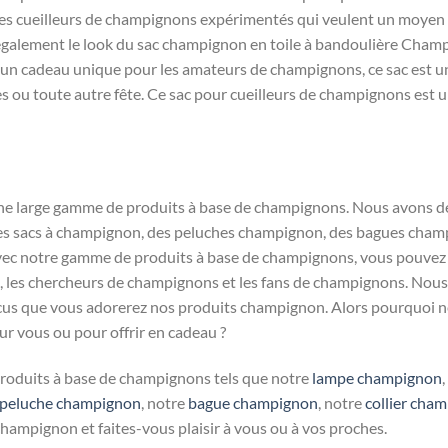
s cueilleurs de champignons expérimentés qui veulent un moyen pr
lement le look du sac champignon en toile à bandoulière Champi P
z un cadeau unique pour les amateurs de champignons, ce sac est u
s ou toute autre fête. Ce sac pour cueilleurs de champignons est un
 large gamme de produits à base de champignons. Nous avons de
s sacs à champignon, des peluches champignon, des bagues champ
vec notre gamme de produits à base de champignons, vous pouvez
 les chercheurs de champignons et les fans de champignons. Nous 
s que vous adorerez nos produits champignon. Alors pourquoi ne p
ur vous ou pour offrir en cadeau ?
 produits à base de champignons tels que notre
lampe champignon
peluche champignon
, notre
bague champignon
, notre
collier cha
champignon et faites-vous plaisir à vous ou à vos proches.