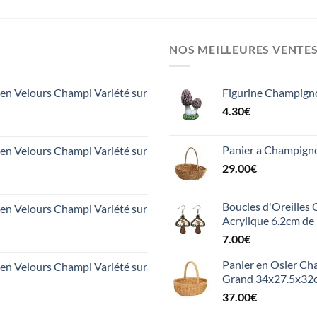
NOS MEILLEURES VENTE
n Velours Champi Variété sur
Figurine Champign
4.30
€
Panier a Champign
n Velours Champi Variété sur
29.00
€
Boucles d'Oreilles
n Velours Champi Variété sur
Acrylique 6.2cm de
7.00
€
Panier en Osier Ch
n Velours Champi Variété sur
Grand 34x27.5x32
37.00
€