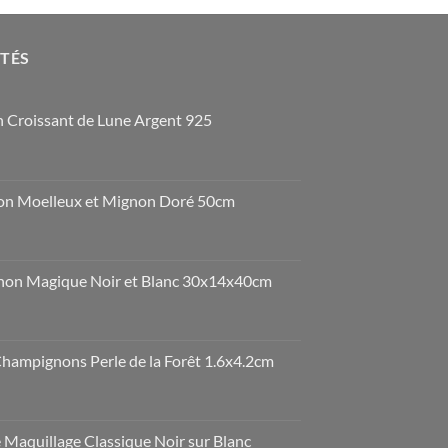
OTÉS
 Croissant de Lune Argent 925
n Moelleux et Mignon Doré 50cm
non Magique Noir et Blanc 30x14x40cm
Champignons Perle de la Forêt 1.6x4.2cm
Maquillage Classique Noir sur Blanc