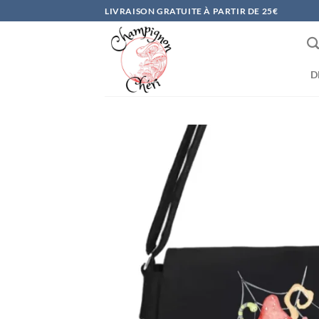
Passer
LIVRAISON GRATUITE À PARTIR DE 25€
au
contenu
D