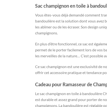
Sac champignon en toile à bandoul
Vous êtes-vous déjà demandé comment trans
bandoulière est la solution dont vous avez 
les abîmer ou de les écraser. Son design uniq
champignons.
En plus d’être fonctionnel, ce sac est égale
permet de le porter facilement lors de vos 
les merveilles de la nature… C’est possible 
Ce sac champignon est une exclusivité de no
offrir cet accessoire pratique et tendance p
Cadeau pour Ramasseur de Champi
Le sac champignon en toile à bandoulière Ch
est durable et assez grand pour porter de no
champignons. La bandoulière est réglable pou