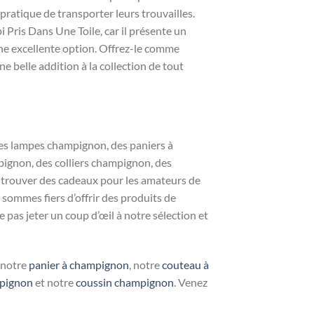
atique de transporter leurs trouvailles.
ris Dans Une Toile, car il présente un
ne excellente option. Offrez-le comme
e belle addition à la collection de tout
s lampes champignon, des paniers à
ignon, des colliers champignon, des
 trouver des cadeaux pour les amateurs de
sommes fiers d’offrir des produits de
as jeter un coup d’œil à notre sélection et
, notre
panier à champignon
, notre
couteau à
mpignon
et notre
coussin champignon
. Venez