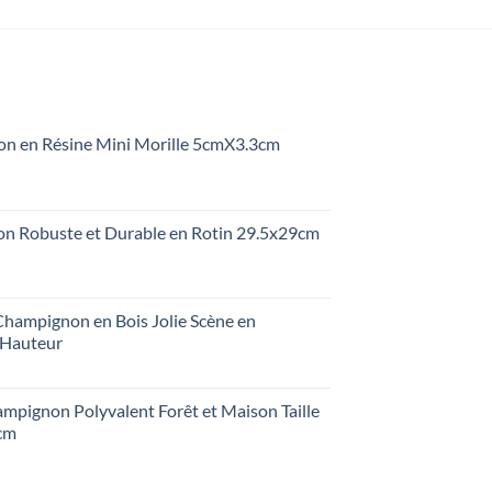
S
on en Résine Mini Morille 5cmX3.3cm
on Robuste et Durable en Rotin 29.5x29cm
 Champignon en Bois Jolie Scène en
 Hauteur
ampignon Polyvalent Forêt et Maison Taille
cm