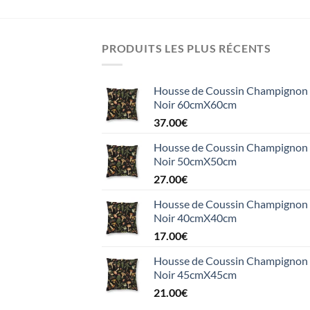
PRODUITS LES PLUS RÉCENTS
Housse de Coussin Champignon e
Noir 60cmX60cm
37.00
€
Housse de Coussin Champignon e
Noir 50cmX50cm
27.00
€
Housse de Coussin Champignon e
Noir 40cmX40cm
17.00
€
Housse de Coussin Champignon e
Noir 45cmX45cm
21.00
€