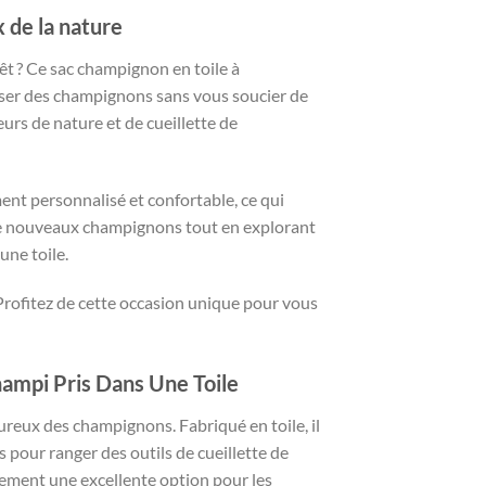
 de la nature
 ? Ce sac champignon en toile à
sser des champignons sans vous soucier de
eurs de nature et de cueillette de
ment personnalisé et confortable, ce qui
 de nouveaux champignons tout en explorant
une toile.
Profitez de cette occasion unique pour vous
ampi Pris Dans Une Toile
reux des champignons. Fabriqué en toile, il
 pour ranger des outils de cueillette de
lement une excellente option pour les