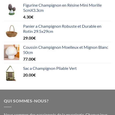
Figurine Champignon en Résine Mini Morille
5cmX3.3cm
4.30
€
Panier a Champignon Robuste et Durable en
Rotin 29.5x29cm
29.00
€
Coussin Champignon Moelleux et Mignon Blanc
50cm
77.00
€
Sac a Champignon Pliable Vert
20.00
€
QUI SOMMES-NOUS?
Nous sommes des passionnés de la mycologie. Chaque jour