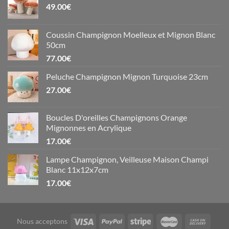
49.00
€
Coussin Champignon Moelleux et Mignon Blanc
50cm
77.00
€
Peluche Champignon Mignon Turquoise 23cm
27.00
€
Boucles D'oreilles Champignons Orange
Mignonnes en Acrylique
17.00
€
Lampe Champignon, Veilleuse Maison Champi
Blanc 11x12x7cm
17.00
€
Nous acceptons