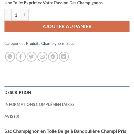
Une Toile: Exprimez Votre Passion Des Champignons.
quantité de Sac Champignon en Toile Beige à Bandoulière Champi Pris
AJOUTER AU PANIER
Catégories :
Produits Champignons
,
Sacs
DESCRIPTION
INFORMATIONS COMPLÉMENTAIRES
AVIS (0)
Sac Champignon en Toile Beige à Bandoulière Champi Pris