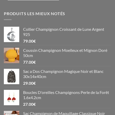
PRODUITS LES MIEUX NOTÉS
Collier Champignon Croissant de Lune Argent
925
79.00
€
Coussin Champignon Moelleux et Mignon Doré
50cm
77.00
€
Sac a Dos Champignon Magique Noir et Blanc
30x14x40cm
29.00
€
Boucles D'oreilles Champignons Perle de la Forêt
1.6x4.2cm
27.00
€
Sac Champignon de Maquillage Classique Noir