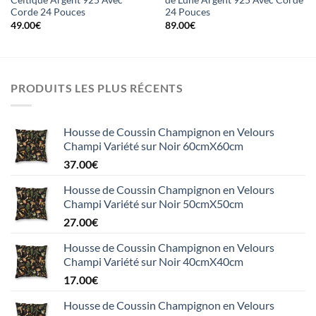
Celtique Argent 925 Avec
de Lune Argent 925 Avec Corde
Corde 24 Pouces
24 Pouces
49.00
€
89.00
€
PRODUITS LES PLUS RÉCENTS
Housse de Coussin Champignon en Velours
Champi Variété sur Noir 60cmX60cm
37.00
€
Housse de Coussin Champignon en Velours
Champi Variété sur Noir 50cmX50cm
27.00
€
Housse de Coussin Champignon en Velours
Champi Variété sur Noir 40cmX40cm
17.00
€
Housse de Coussin Champignon en Velours