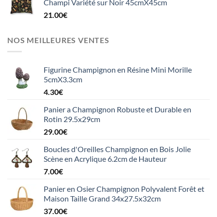
Champi Variété sur Noir 45cmX45cm
21.00
€
NOS MEILLEURES VENTES
Figurine Champignon en Résine Mini Morille
5cmX3.3cm
4.30
€
Panier a Champignon Robuste et Durable en
Rotin 29.5x29cm
29.00
€
Boucles d'Oreilles Champignon en Bois Jolie
Scène en Acrylique 6.2cm de Hauteur
7.00
€
Panier en Osier Champignon Polyvalent Forêt et
Maison Taille Grand 34x27.5x32cm
37.00
€