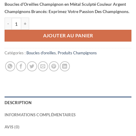
Boucles d’Oreilles Champignon en Métal Sculpté Couleur Argent
Champignons Brancés: Exprimez Votre Passion Des Champignons.
quantité de Boucles d'Oreilles Champignon en Métal Sculpté Couleu
AJOUTER AU PANIER
Catégories :
Boucles d'oreilles
,
Produits Champignons
DESCRIPTION
INFORMATIONS COMPLÉMENTAIRES
AVIS (0)