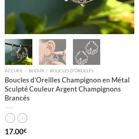
ACCUEIL
/
BIJOUX
/
BOUCLES D'OREILLES
Boucles d’Oreilles Champignon en Métal
Sculpté Couleur Argent Champignons
Brancés
17.00
€