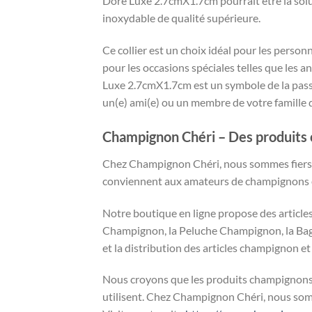
Doré Luxe 2.7cmX1.7cm pourrait être la solu
inoxydable de qualité supérieure.
Ce collier est un choix idéal pour les perso
pour les occasions spéciales telles que les
Luxe 2.7cmX1.7cm est un symbole de la pas
un(e) ami(e) ou un membre de votre famille 
Champignon Chéri – Des produits
Chez Champignon Chéri, nous sommes fiers d
conviennent aux amateurs de champignons e
Notre boutique en ligne propose des articl
Champignon, la Peluche Champignon, la Bag
et la distribution des articles champignon 
Nous croyons que les produits champignons ont
utilisent. Chez Champignon Chéri, nous somme