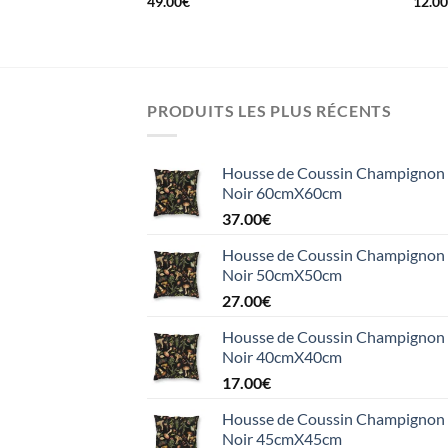
49.00
€
12.0
PRODUITS LES PLUS RÉCENTS
Housse de Coussin Champignon e
Noir 60cmX60cm
37.00
€
Housse de Coussin Champignon e
Noir 50cmX50cm
27.00
€
Housse de Coussin Champignon e
Noir 40cmX40cm
17.00
€
Housse de Coussin Champignon e
Noir 45cmX45cm