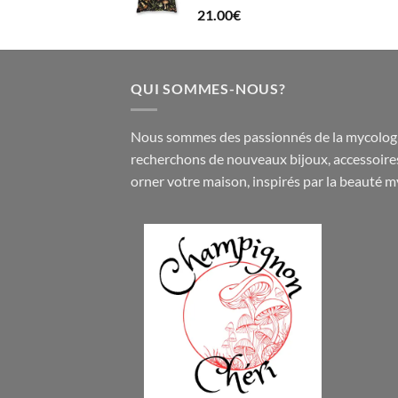
21.00
€
QUI SOMMES-NOUS?
Nous sommes des passionnés de la mycologi
recherchons de nouveaux
bijoux
,
accessoire
orner votre maison, inspirés par la beauté