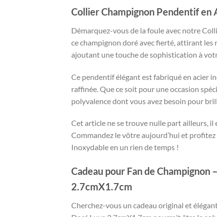
Collier Champignon Pendentif en
Démarquez-vous de la foule avec notre Coll
ce champignon doré avec fierté, attirant les r
ajoutant une touche de sophistication à vot
Ce pendentif élégant est fabriqué en acier i
raffinée. Que ce soit pour une occasion spéc
polyvalence dont vous avez besoin pour brill
Cet article ne se trouve nulle part ailleurs,
Commandez le vôtre aujourd’hui et profitez 
Inoxydable en un rien de temps !
Cadeau pour Fan de Champignon –
2.7cmX1.7cm
Cherchez-vous un cadeau original et éléga