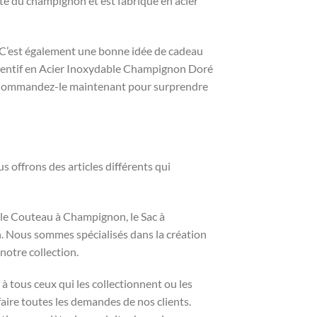
te du champignon et est fabriqué en acier
x. C’est également une bonne idée de cadeau
endentif en Acier Inoxydable Champignon Doré
. Commandez-le maintenant pour surprendre
ffrons des articles différents qui
le Couteau à Champignon, le Sac à
 Nous sommes spécialisés dans la création
notre collection.
 à tous ceux qui les collectionnent ou les
aire toutes les demandes de nos clients.