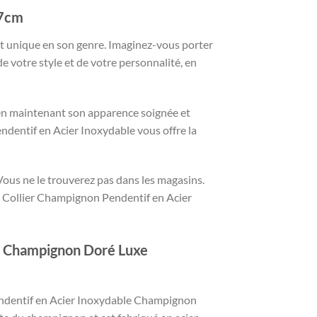
.7cm
t unique en son genre. Imaginez-vous porter
de votre style et de votre personnalité, en
t en maintenant son apparence soignée et
ndentif en Acier Inoxydable vous offre la
 Vous ne le trouverez pas dans les magasins.
ue Collier Champignon Pendentif en Acier
le Champignon Doré Luxe
endentif en Acier Inoxydable Champignon