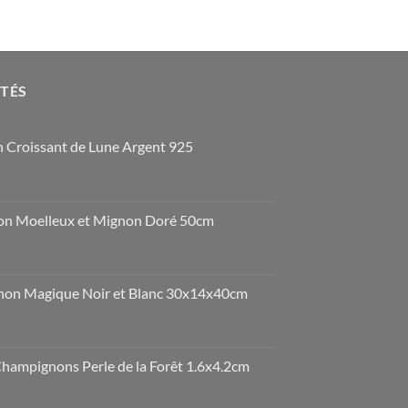
OTÉS
 Croissant de Lune Argent 925
n Moelleux et Mignon Doré 50cm
non Magique Noir et Blanc 30x14x40cm
Champignons Perle de la Forêt 1.6x4.2cm