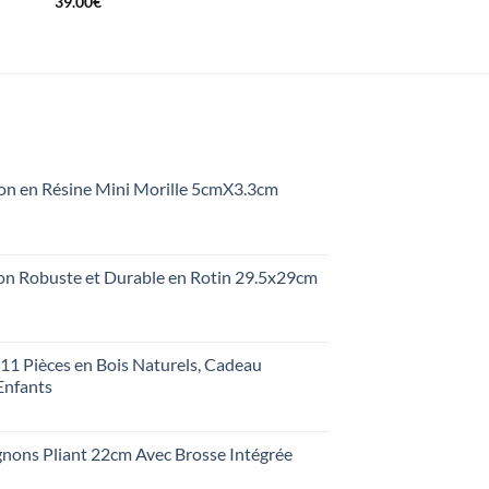
39.00
€
S
on en Résine Mini Morille 5cmX3.3cm
on Robuste et Durable en Rotin 29.5x29cm
1 Pièces en Bois Naturels, Cadeau
Enfants
ons Pliant 22cm Avec Brosse Intégrée