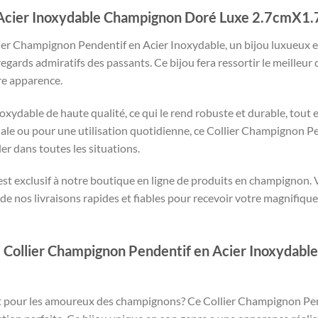
 Acier Inoxydable Champignon Doré Luxe 2.7cmX1
ier Champignon Pendentif en Acier Inoxydable, un bijou luxueux e
egards admiratifs des passants. Ce bijou fera ressortir le meilleur 
re apparence.
noxydable de haute qualité, ce qui le rend robuste et durable, tou
iale ou pour une utilisation quotidienne, ce Collier Champignon Pe
er dans toutes les situations.
 il est exclusif à notre boutique en ligne de produits en champignon.
de nos livraisons rapides et fiables pour recevoir votre magnifiq
 Collier Champignon Pendentif en Acier Inoxydab
nt pour les amoureux des champignons? Ce Collier Champignon P