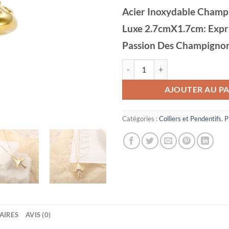
Acier Inoxydable Champ
Luxe 2.7cmX1.7cm: Expr
Passion Des Champignon
quantité de Collier Champignon 
AJOUTER AU PA
Catégories :
Colliers et Pendentifs
,
P
AIRES
AVIS (0)