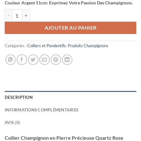
Couleur Argent 51cm: Exprimez Votre Passion Des Champignons.
quantité de Collier Champignon en Pierre Précieuse Quartz Rose Cha
AJOUTER AU PANIER
Catégories :
Colliers et Pendentifs
,
Produits Champignons
DESCRIPTION
INFORMATIONS COMPLÉMENTAIRES
AVIS (0)
Collier Champignon en Pierre Précieuse Quartz Rose