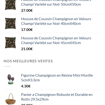
Champi Variété sur Noir 50cmX50cm
27.00
€
Housse de Coussin Champignon en Velours
Champi Variété sur Noir 40cmX40cm
17.00
€
Housse de Coussin Champignon en Velours
Champi Variété sur Noir 45cmX45cm
21.00
€
NOS MEILLEURES VENTES
Figurine Champignon en Résine Mini Morille
5cmX3.3cm
4.30
€
Panier a Champignon Robuste et Durable en
Rotin 29.5x29cm