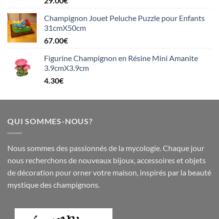
29.00
€
Champignon Jouet Peluche Puzzle pour Enfants
31cmX50cm
67.00
€
Figurine Champignon en Résine Mini Amanite
3.9cmX3.9cm
4.30
€
QUI SOMMES-NOUS?
Nous sommes des passionnés de la mycologie. Chaque jour
nous recherchons de nouveaux
bijoux
,
accessoires
et objets
de
décoration
pour orner votre maison, inspirés par la beauté
mystique des champignons.