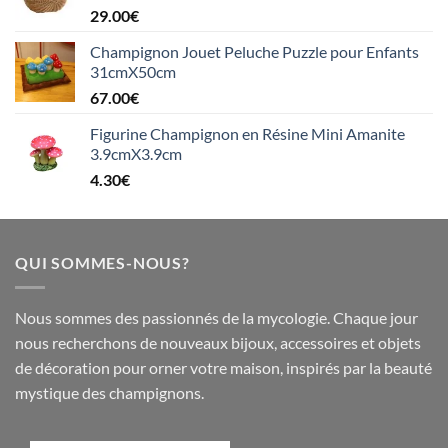
29.00
€
Champignon Jouet Peluche Puzzle pour Enfants
31cmX50cm
67.00
€
Figurine Champignon en Résine Mini Amanite
3.9cmX3.9cm
4.30
€
QUI SOMMES-NOUS?
Nous sommes des passionnés de la mycologie. Chaque jour
nous recherchons de nouveaux
bijoux
,
accessoires
et objets
de
décoration
pour orner votre maison, inspirés par la beauté
mystique des champignons.