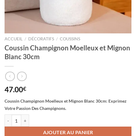
ACCUEIL
/
DÉCORATIFS
/
COUSSINS
Coussin Champignon Moelleux et Mignon
Blanc 30cm
47.00
€
Coussin Champignon Moelleux et Mignon Blanc 30cm: Exprimez
Votre Passion Des Champignons.
quantité de Coussin Champignon Moelleux et Mignon Blanc 30cm
AJOUTER AU PANIER