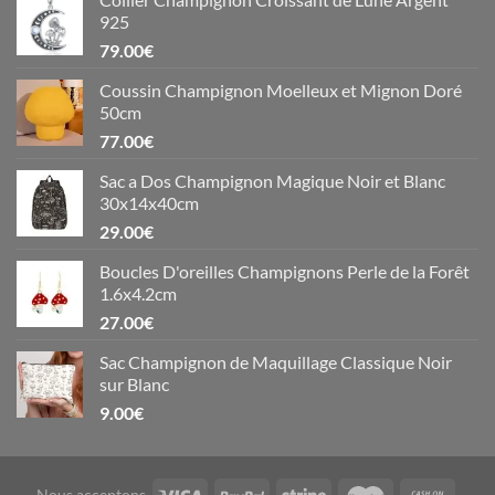
925
79.00
€
Coussin Champignon Moelleux et Mignon Doré
50cm
77.00
€
Sac a Dos Champignon Magique Noir et Blanc
30x14x40cm
29.00
€
Boucles D'oreilles Champignons Perle de la Forêt
1.6x4.2cm
27.00
€
Sac Champignon de Maquillage Classique Noir
sur Blanc
9.00
€
Nous acceptons