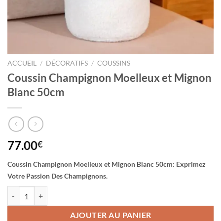
ACCUEIL
/
DÉCORATIFS
/
COUSSINS
Coussin Champignon Moelleux et Mignon
Blanc 50cm
77.00
€
Coussin Champignon Moelleux et Mignon Blanc 50cm: Exprimez
Votre Passion Des Champignons.
quantité de Coussin Champignon Moelleux et Mignon Blanc 50cm
AJOUTER AU PANIER