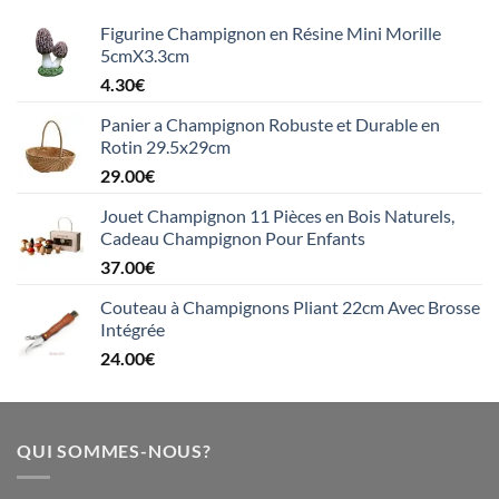
Figurine Champignon en Résine Mini Morille
5cmX3.3cm
4.30
€
Panier a Champignon Robuste et Durable en
Rotin 29.5x29cm
29.00
€
Jouet Champignon 11 Pièces en Bois Naturels,
Cadeau Champignon Pour Enfants
37.00
€
Couteau à Champignons Pliant 22cm Avec Brosse
Intégrée
24.00
€
QUI SOMMES-NOUS?