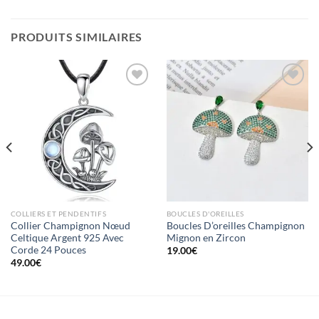
PRODUITS SIMILAIRES
Ajouter
Ajouter
à la liste
à la liste
d’envies
d’envies
COLLIERS ET PENDENTIFS
BOUCLES D'OREILLES
Collier Champignon Nœud
Boucles D’oreilles Champignon
Celtique Argent 925 Avec
Mignon en Zircon
Corde 24 Pouces
19.00
€
49.00
€