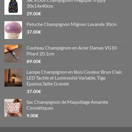
30x14x40cm
29.00
€
Peluche Champignon Mignon Lavande 30cm
37.00
€
Couteau Champignon en Acier Damas VG10
Pliant 20.1cm
89.00
€
Lampe Champignon en Bois Couleur Brun Clair,
LED Tactile et Luminosité Variable, Tige
Épaisse,Taille Grande
37.00
€
Sac Champignon de Maquillage Amanite
Cosmétiques
9.00
€