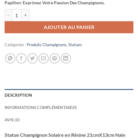
Papillon: Exprimez Votre Passion Des Champignons.
quantité de Statue Champignon Solaire en Résine 21cmX13cm Nain C
AJOUTER AU PANIER
Catégories :
Produits Champignons
,
Statues
DESCRIPTION
INFORMATIONS COMPLÉMENTAIRES
AVIS (0)
Statue Champignon Solaire en Résine 21cmX13cm Nain