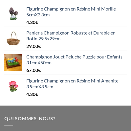
Figurine Champignon en Résine Mini Morille
5cmX3.3cm
4.30
€
Panier a Champignon Robuste et Durable en
Rotin 29.5x29cm
29.00
€
Champignon Jouet Peluche Puzzle pour Enfants
31cmX50cm
67.00
€
Figurine Champignon en Résine Mini Amanite
3.9cmX3.9cm
4.30
€
QUI SOMMES-NOUS?