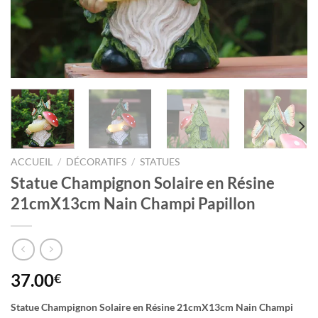
ACCUEIL
/
DÉCORATIFS
/
STATUES
Statue Champignon Solaire en Résine
21cmX13cm Nain Champi Papillon
37.00
€
Statue Champignon Solaire en Résine 21cmX13cm Nain Champi