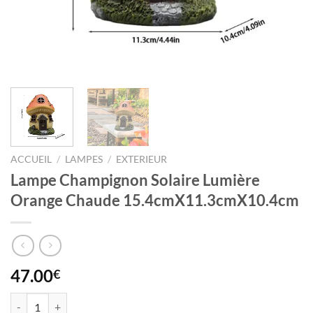
ACCUEIL
/
LAMPES
/
EXTERIEUR
Lampe Champignon Solaire Lumière
Orange Chaude 15.4cmX11.3cmX10.4cm
47.00
€
quantité de Lampe Champignon Solaire Lumière Orange Chaude 15