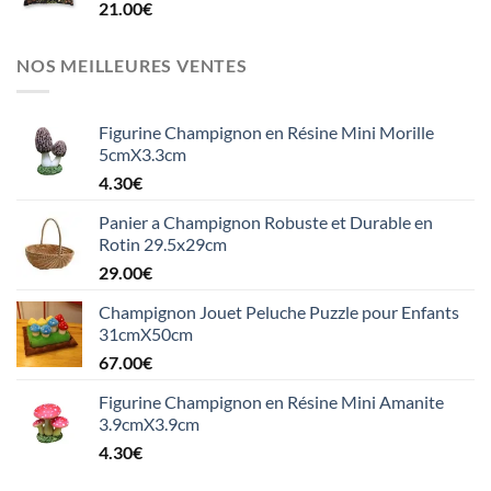
21.00
€
NOS MEILLEURES VENTES
Figurine Champignon en Résine Mini Morille
5cmX3.3cm
4.30
€
Panier a Champignon Robuste et Durable en
Rotin 29.5x29cm
29.00
€
Champignon Jouet Peluche Puzzle pour Enfants
31cmX50cm
67.00
€
Figurine Champignon en Résine Mini Amanite
3.9cmX3.9cm
4.30
€