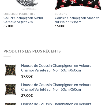
COLLIERS ET PENDENTIFS
COUSSINS
Collier Champignon Nœud
Coussin Champignon Amanite
Celtique Argent 925
sur Noir 45x45cm
39.00
€
16.00
€
PRODUITS LES PLUS RÉCENTS
Housse de Coussin Champignon en Velours
Champi Variété sur Noir 60cmX60cm
37.00
€
Housse de Coussin Champignon en Velours
Champi Variété sur Noir 50cmX50cm
27.00
€
Housse de Coussin Champignon en Velours