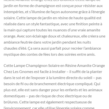
jardin en forme de champignon est conçue pour résister aux
intempéries, et s’illumine de façon autonome grâce à l’énergie
solaire. Cette lampe de jardin en résine de haute qualité est
réalisée dans un style fantastique, avec une finition peinte à
la main qui capture toutes les nuances d’une vraie amanite
orange. Avec son éclairage doux et chaleureux, elle créera une
ambiance feutrée dans votre jardin pendant les nuits
chaudes d’été. Ça sera aussi parfait pour recréer l’ambiance
mystique des contes de fées lors des soirées entre amis.
Cette Lampe Champignon Solaire en Résine Amanite Orange
Chez Les Gnomes est facile à installer – il suffit de la planter
dans le sol et de l’exposer à la lumière directe du soleil – pas
besoin de fil ou de branchement électrique compliqué. Qui
plus est, elle est sans danger pour les enfants et les animaux
domestiques – pas de risque de choc électrique ou de
brûlures. Cette lampe est également respectueuse de
l’environnement, car elle utilise l’énergie solaire comme