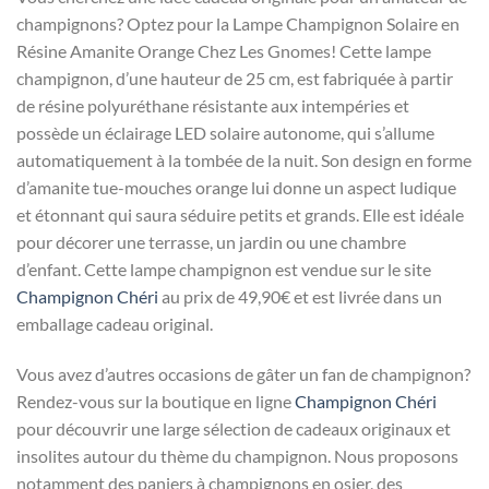
champignons? Optez pour la Lampe Champignon Solaire en
Résine Amanite Orange Chez Les Gnomes! Cette lampe
champignon, d’une hauteur de 25 cm, est fabriquée à partir
de résine polyuréthane résistante aux intempéries et
possède un éclairage LED solaire autonome, qui s’allume
automatiquement à la tombée de la nuit. Son design en forme
d’amanite tue-mouches orange lui donne un aspect ludique
et étonnant qui saura séduire petits et grands. Elle est idéale
pour décorer une terrasse, un jardin ou une chambre
d’enfant. Cette lampe champignon est vendue sur le site
Champignon Chéri
au prix de 49,90€ et est livrée dans un
emballage cadeau original.
Vous avez d’autres occasions de gâter un fan de champignon?
Rendez-vous sur la boutique en ligne
Champignon Chéri
pour découvrir une large sélection de cadeaux originaux et
insolites autour du thème du champignon. Nous proposons
notamment des paniers à champignons en osier, des