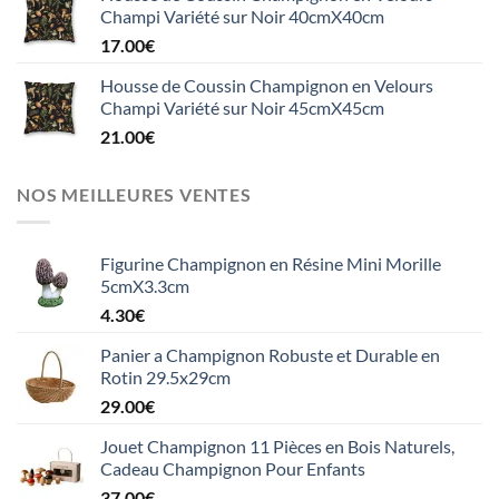
Champi Variété sur Noir 40cmX40cm
17.00
€
Housse de Coussin Champignon en Velours
Champi Variété sur Noir 45cmX45cm
21.00
€
NOS MEILLEURES VENTES
Figurine Champignon en Résine Mini Morille
5cmX3.3cm
4.30
€
Panier a Champignon Robuste et Durable en
Rotin 29.5x29cm
29.00
€
Jouet Champignon 11 Pièces en Bois Naturels,
Cadeau Champignon Pour Enfants
37.00
€