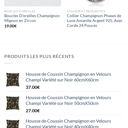
BOUCLES D'OREILLES
COLLIERS ET PENDENTIFS
Boucles D’oreilles Champignon
Collier Champignon Phases de
Mignon en Zircon
Lune Amanite Argent 925, Avec
Corde 24 Pouces
19.00
€
PRODUITS LES PLUS RÉCENTS
Housse de Coussin Champignon en Velours
Champi Variété sur Noir 60cmX60cm
37.00
€
Housse de Coussin Champignon en Velours
Champi Variété sur Noir 50cmX50cm
27.00
€
Housse de Coussin Champignon en Velours
Champi Variété sur Noir 40cmX40cm