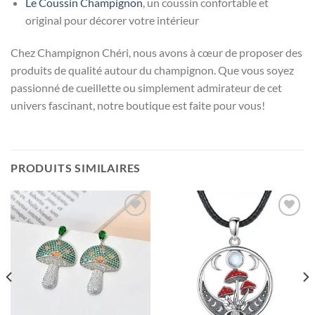
Le Coussin Champignon
, un coussin confortable et
original pour décorer votre intérieur
Chez Champignon Chéri, nous avons à cœur de proposer des
produits de qualité autour du champignon. Que vous soyez
passionné de cueillette ou simplement admirateur de cet
univers fascinant, notre boutique est faite pour vous!
PRODUITS SIMILAIRES
Ajouter
Ajouter
à la liste
à la liste
d’envies
d’envies