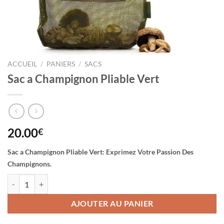
ACCUEIL
/
PANIERS
/
SACS
Sac a Champignon Pliable Vert
20.00
€
Sac a Champignon Pliable Vert: Exprimez Votre Passion Des
Champignons.
quantité de Sac a Champignon Pliable Vert
AJOUTER AU PANIER