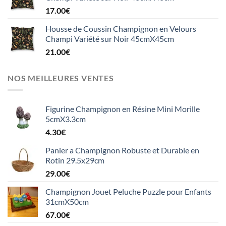
17.00
€
Housse de Coussin Champignon en Velours
Champi Variété sur Noir 45cmX45cm
21.00
€
NOS MEILLEURES VENTES
Figurine Champignon en Résine Mini Morille
5cmX3.3cm
4.30
€
Panier a Champignon Robuste et Durable en
Rotin 29.5x29cm
29.00
€
Champignon Jouet Peluche Puzzle pour Enfants
31cmX50cm
67.00
€