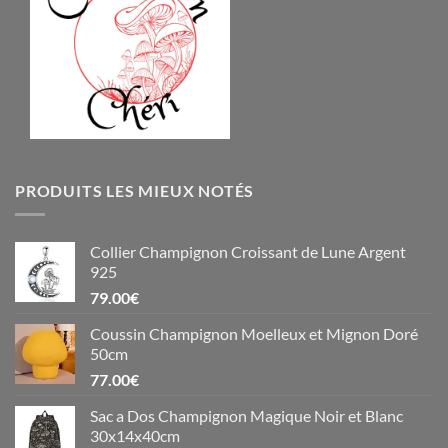
PRODUITS LES MIEUX NOTÉS
Collier Champignon Croissant de Lune Argent
925
79.00
€
Coussin Champignon Moelleux et Mignon Doré
50cm
77.00
€
Sac a Dos Champignon Magique Noir et Blanc
30x14x40cm