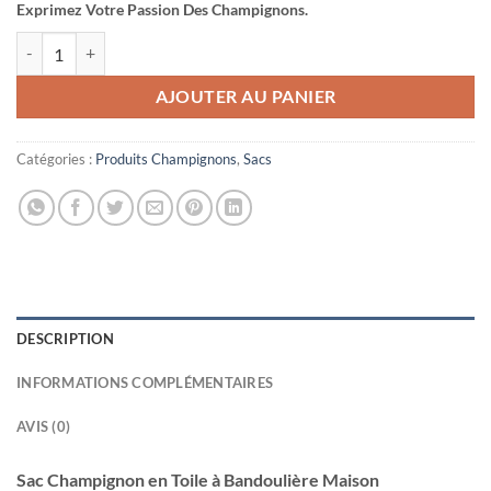
Exprimez Votre Passion Des Champignons.
quantité de Sac Champignon en Toile à Bandoulière Maison Champig
AJOUTER AU PANIER
Catégories :
Produits Champignons
,
Sacs
DESCRIPTION
INFORMATIONS COMPLÉMENTAIRES
AVIS (0)
Sac Champignon en Toile à Bandoulière Maison