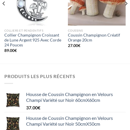
d’envies
d’envies
COLLIERS ET PENDENTIFS
COUSSINS
Collier Champignon Croissant
Coussin Champignon Créatif
de Lune Argent 925 Avec Corde
Orange 20cm
24 Pouces
27.00
€
89.00
€
PRODUITS LES PLUS RÉCENTS
Housse de Coussin Champignon en Velours
Champi Variété sur Noir 60cmX60cm
37.00
€
Housse de Coussin Champignon en Velours
Champi Variété sur Noir 50cmX50cm