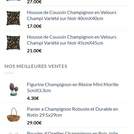
27.00
€
Housse de Coussin Champignon en Velours
Champi Variété sur Noir 40cmX40cm
17.00
€
Housse de Coussin Champignon en Velours
Champi Variété sur Noir 45cmX45cm
21.00
€
NOS MEILLEURES VENTES
Figurine Champignon en Résine Mini Morille
5cmX3.3cm
4.30
€
Panier a Champignon Robuste et Durable en
Rotin 29.5x29cm
29.00
€
Boucles d'Oreilles Champignon en Bois Jolie