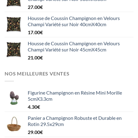
27.00
€
Housse de Coussin Champignon en Velours
Champi Variété sur Noir 40cmX40cm
17.00
€
Housse de Coussin Champignon en Velours
Champi Variété sur Noir 45cmX45cm
21.00
€
NOS MEILLEURES VENTES
Figurine Champignon en Résine Mini Morille
5cmX3.3cm
4.30
€
Panier a Champignon Robuste et Durable en
Rotin 29.5x29cm
29.00
€