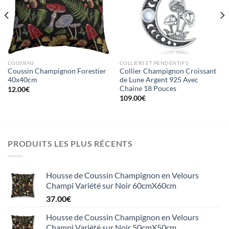
à la liste
à la liste
d’envies
d’envies
COUSSINS
COLLIERS ET PENDENTIFS
Coussin Champignon Forestier
Collier Champignon Croissant
40x40cm
de Lune Argent 925 Avec
Chaine 18 Pouces
12.00
€
109.00
€
PRODUITS LES PLUS RÉCENTS
Housse de Coussin Champignon en Velours
Champi Variété sur Noir 60cmX60cm
37.00
€
Housse de Coussin Champignon en Velours
Champi Variété sur Noir 50cmX50cm