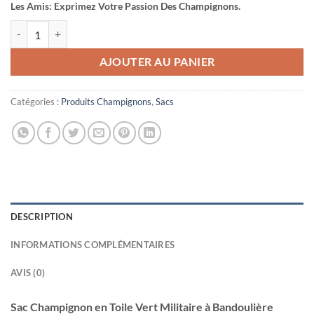
Les Amis: Exprimez Votre Passion Des Champignons.
quantité de Sac Champignon en Toile Vert Militaire à Bandoulière Ch
AJOUTER AU PANIER
Catégories :
Produits Champignons
,
Sacs
DESCRIPTION
INFORMATIONS COMPLÉMENTAIRES
AVIS (0)
Sac Champignon en Toile Vert Militaire à Bandoulière