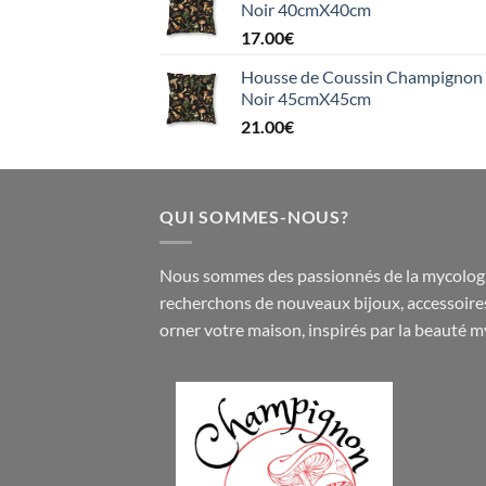
Noir 40cmX40cm
17.00
€
Housse de Coussin Champignon e
Noir 45cmX45cm
21.00
€
QUI SOMMES-NOUS?
Nous sommes des passionnés de la mycologi
recherchons de nouveaux
bijoux
,
accessoire
orner votre maison, inspirés par la beauté