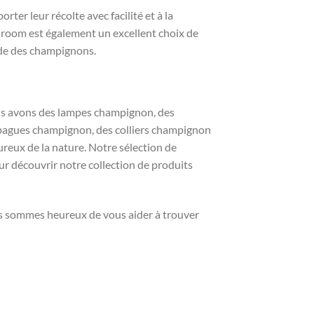
ter leur récolte avec facilité et à la
hroom est également un excellent choix de
nde des champignons.
us avons des lampes champignon, des
bagues champignon, des colliers champignon
eux de la nature. Notre sélection de
ur découvrir notre collection de produits
us sommes heureux de vous aider à trouver