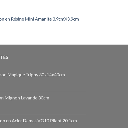
on en Résine Mini Amanite 3.9cmX3.9cm
OTÉS
non Magique Trippy 30x14x40cm
on Mignon Lavande 30cm
n en Acier Damas VG10 Pliant 20.1cm