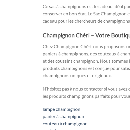
Ce sac à champignons est le cadeau idéal pour
conserver en bon état. Le Sac Champignon en
cadeau pour les chercheurs de champignons,
Champignon Chéri – Votre Boutiq
Chez Champignon Chéri, nous proposons une
paniers à champignons, des couteaux à cha
et des coussins champignon. Nous sommes la
produits champignons est conçue pour satisfa
champignons uniques et originaux.
N’hésitez pas à nous contacter si vous ave
les produits champignons parfaits pour vou
lampe champignon
panier à champignon
couteau à champignon