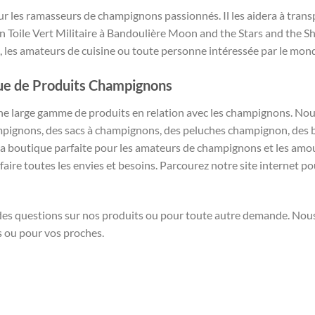
 les ramasseurs de champignons passionnés. Il les aidera à transpor
 Toile Vert Militaire à Bandoulière Moon and the Stars and the S
 les amateurs de cuisine ou toute personne intéressée par le mo
ue de Produits Champignons
 large gamme de produits en relation avec les champignons. No
mpignons, des sacs à champignons, des peluches champignon, des 
 boutique parfaite pour les amateurs de champignons et les amour
ire toutes les envies et besoins. Parcourez notre site internet po
z des questions sur nos produits ou pour toute autre demande. No
s ou pour vos proches.