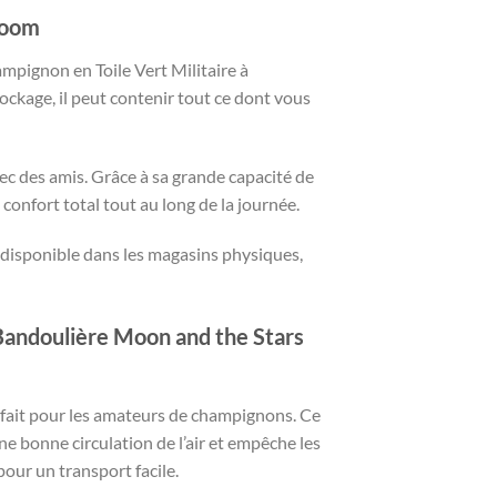
room
mpignon en Toile Vert Militaire à
ockage, il peut contenir tout ce dont vous
ec des amis. Grâce à sa grande capacité de
confort total tout au long de la journée.
s disponible dans les magasins physiques,
Bandoulière Moon and the Stars
rfait pour les amateurs de champignons. Ce
e bonne circulation de l’air et empêche les
pour un transport facile.