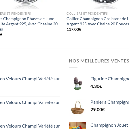
ERS ET PENDENTIFS
COLLIERS ET PENDENTIFS
er Champignon Phases de Lune
Collier Champignon Croissant de 
te Argent 925, Avec Chaaine 20
Argent 925 Avec Chaine 20 Pouce
es
117.00
€
0
€
NOS MEILLEURES VENTE
n Velours Champi Variété sur
Figurine Champign
4.30
€
Panier a Champign
n Velours Champi Variété sur
29.00
€
Champignon Jouet 
n Velours Champi Variété sur