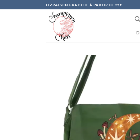
Passer
LIVRAISON GRATUITE À PARTIR DE 25€
au
contenu
D