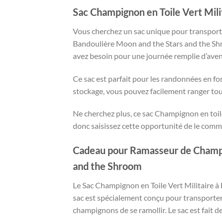
Sac Champignon en Toile Vert Mil
Vous cherchez un sac unique pour transporte
Bandoulière Moon and the Stars and the Shroo
avez besoin pour une journée remplie d’aven
Ce sac est parfait pour les randonnées en fo
stockage, vous pouvez facilement ranger tout
Ne cherchez plus, ce sac Champignon en toile
donc saisissez cette opportunité de le com
Cadeau pour Ramasseur de Champig
and the Shroom
Le Sac Champignon en Toile Vert Militaire 
sac est spécialement conçu pour transporter
champignons de se ramollir. Le sac est fait d