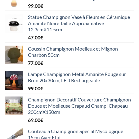
99.00
€
Statue Champignon Vase à Fleurs en Céramique
Amanite Noire Taille Approximative
12.3cmX11.5cm
47.00
€
Coussin Champignon Moelleux et Mignon
Charbon 50cm
77.00
€
Lampe Champignon Metal Amanite Rouge sur
Brun 20x30cm, LED Rechargeable
99.00
€
Champignon Decoratif Couverture Champignon
Douce et Moelleuse Crapaud Champi Chapeau
200cmX150cm
69.00
€
Couteau a Champignon Special Mycologique
15cm Avec Etui