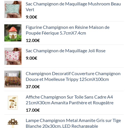
Sac Champignon de Maquillage Mushroom Beau
Vert
9.00
€
Figurine Champignon en Résine Maison de
Poupée Féerique 5.7cmX7.4cm
12.00
€
Sac Champignon de Maquillage Joli Rose
9.00
€
Champignon Decoratif Couverture Champignon
Douce et Moelleuse Trippy 125cmX100cm
37.00
€
Affiche Champignon Sur Toile Sans Cadre A4
21cmX30cm Amanita Panthère et Rougeâtre
17.00
€
Lampe Champignon Metal Amanite Gris sur Tige
Blanche 20x30cm, LED Rechargeable