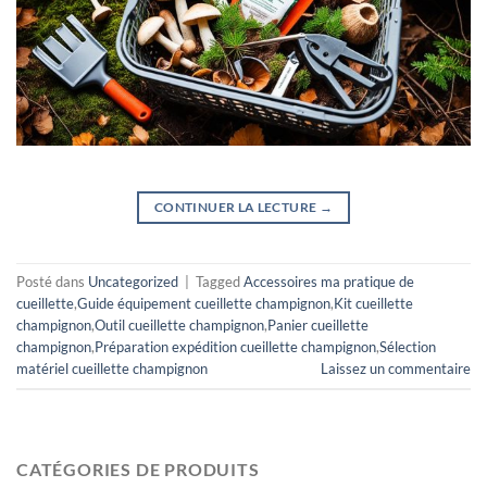
CONTINUER LA LECTURE
→
Posté dans
Uncategorized
|
Tagged
Accessoires ma pratique de
cueillette
,
Guide équipement cueillette champignon
,
Kit cueillette
champignon
,
Outil cueillette champignon
,
Panier cueillette
champignon
,
Préparation expédition cueillette champignon
,
Sélection
matériel cueillette champignon
Laissez un commentaire
CATÉGORIES DE PRODUITS