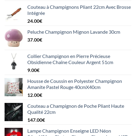
Couteau à Champignons Pliant 22cm Avec Brosse
Intégrée
24.00
€
Peluche Champignon Mignon Lavande 30cm
37.00
€
Collier Champignon en Pierre Précieuse
Obsidienne Chaîne Couleur Argent 51cm
9.00
€
Housse de Coussin en Polyester Champignon
Amanite Pastel Rouge 40cmX40cm
12.00
€
Couteau a Champignon de Poche Pliant Haute
Qualité 22cm
147.00
€
Lampe Champignon Enseigne LED Néon