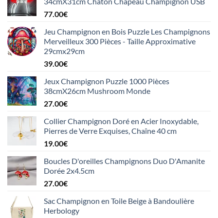
34cmX31cm Chaton Chapeau Champignon USB
77.00
€
Jeu Champignon en Bois Puzzle Les Champignons
Merveilleux 300 Pièces - Taille Approximative
29cmx29cm
39.00
€
Jeux Champignon Puzzle 1000 Pièces
38cmX26cm Mushroom Monde
27.00
€
Collier Champignon Doré en Acier Inoxydable,
Pierres de Verre Exquises, Chaîne 40 cm
19.00
€
Boucles D'oreilles Champignons Duo D'Amanite
Dorée 2x4.5cm
27.00
€
Sac Champignon en Toile Beige à Bandoulière
Herbology