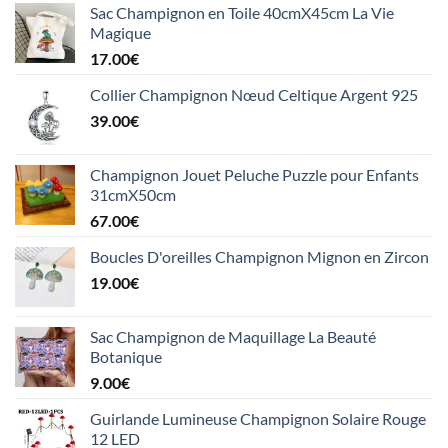
Sac Champignon en Toile 40cmX45cm La Vie
Magique
17.00
€
Collier Champignon Nœud Celtique Argent 925
39.00
€
Champignon Jouet Peluche Puzzle pour Enfants
31cmX50cm
67.00
€
Boucles D'oreilles Champignon Mignon en Zircon
19.00
€
Sac Champignon de Maquillage La Beauté
Botanique
9.00
€
Guirlande Lumineuse Champignon Solaire Rouge
12 LED