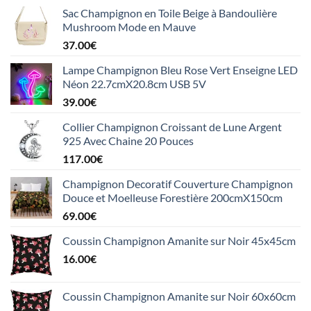
Sac Champignon en Toile Beige à Bandoulière
Mushroom Mode en Mauve
37.00
€
Lampe Champignon Bleu Rose Vert Enseigne LED
Néon 22.7cmX20.8cm USB 5V
39.00
€
Collier Champignon Croissant de Lune Argent
925 Avec Chaine 20 Pouces
117.00
€
Champignon Decoratif Couverture Champignon
Douce et Moelleuse Forestière 200cmX150cm
69.00
€
Coussin Champignon Amanite sur Noir 45x45cm
16.00
€
Coussin Champignon Amanite sur Noir 60x60cm