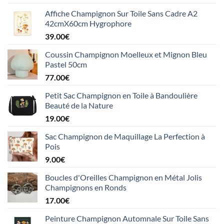
Affiche Champignon Sur Toile Sans Cadre A2
42cmX60cm Hygrophore
39.00
€
Coussin Champignon Moelleux et Mignon Bleu
Pastel 50cm
77.00
€
Petit Sac Champignon en Toile à Bandoulière
Beauté de la Nature
19.00
€
Sac Champignon de Maquillage La Perfection à
Pois
9.00
€
Boucles d'Oreilles Champignon en Métal Jolis
Champignons en Ronds
17.00
€
Peinture Champignon Automnale Sur Toile Sans