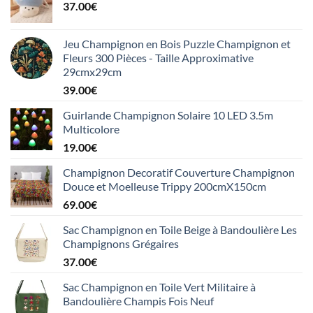
37.00
€
Jeu Champignon en Bois Puzzle Champignon et
Fleurs 300 Pièces - Taille Approximative
29cmx29cm
39.00
€
Guirlande Champignon Solaire 10 LED 3.5m
Multicolore
19.00
€
Champignon Decoratif Couverture Champignon
Douce et Moelleuse Trippy 200cmX150cm
69.00
€
Sac Champignon en Toile Beige à Bandoulière Les
Champignons Grégaires
37.00
€
Sac Champignon en Toile Vert Militaire à
Bandoulière Champis Fois Neuf