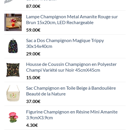
87.00
€
Lampe Champignon Metal Amanite Rouge sur
Brun 15x20cm, LED Rechargeable
59.00
€
Sac a Dos Champignon Magique Trippy
30x14x40cm
29.00
€
Housse de Coussin Champignon en Polyester
Champi Variété sur Noir 45cmX45cm
15.00
€
Sac Champignon en Toile Beige à Bandoulière
Beauté de la Nature
37.00
€
Figurine Champignon en Résine Mini Amanite
3.9cmX3.9cm
4.30
€