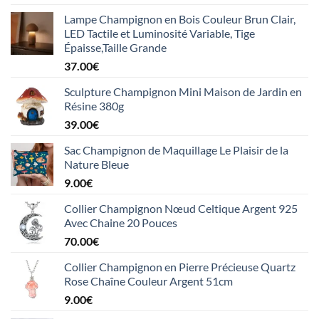
Lampe Champignon en Bois Couleur Brun Clair,
LED Tactile et Luminosité Variable, Tige
Épaisse,Taille Grande
37.00
€
Sculpture Champignon Mini Maison de Jardin en
Résine 380g
39.00
€
Sac Champignon de Maquillage Le Plaisir de la
Nature Bleue
9.00
€
Collier Champignon Nœud Celtique Argent 925
Avec Chaine 20 Pouces
70.00
€
Collier Champignon en Pierre Précieuse Quartz
Rose Chaîne Couleur Argent 51cm
9.00
€