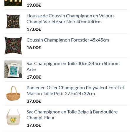
19.00
€
Housse de Coussin Champignon en Velours
Champi Variété sur Noir 40cmX40cm
17.00
€
Coussin Champignon Forestier 45x45cm
16.00
€
Sac Champignon en Toile 40cmX45cm Shroom
Arte
17.00
€
Panier en Osier Champignon Polyvalent Forêt et
Maison Taille Petit 27.5x24x32cm
37.00
€
Sac Champignon en Toile Beige à Bandoulière
Champi-Fleur
37.00
€