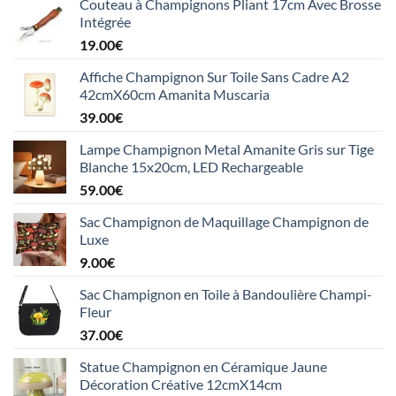
Couteau à Champignons Pliant 17cm Avec Brosse
Intégrée
19.00
€
Affiche Champignon Sur Toile Sans Cadre A2
42cmX60cm Amanita Muscaria
39.00
€
Lampe Champignon Metal Amanite Gris sur Tige
Blanche 15x20cm, LED Rechargeable
59.00
€
Sac Champignon de Maquillage Champignon de
Luxe
9.00
€
Sac Champignon en Toile à Bandoulière Champi-
Fleur
37.00
€
Statue Champignon en Céramique Jaune
Décoration Créative 12cmX14cm