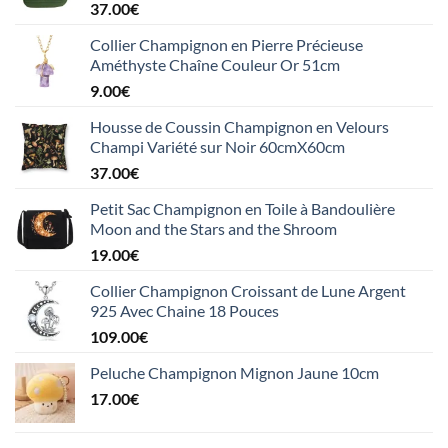
37.00
€
Collier Champignon en Pierre Précieuse
Améthyste Chaîne Couleur Or 51cm
9.00
€
Housse de Coussin Champignon en Velours
Champi Variété sur Noir 60cmX60cm
37.00
€
Petit Sac Champignon en Toile à Bandoulière
Moon and the Stars and the Shroom
19.00
€
Collier Champignon Croissant de Lune Argent
925 Avec Chaine 18 Pouces
109.00
€
Peluche Champignon Mignon Jaune 10cm
17.00
€