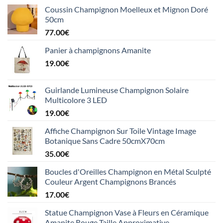
Coussin Champignon Moelleux et Mignon Doré
50cm
77.00
€
Panier à champignons Amanite
19.00
€
Guirlande Lumineuse Champignon Solaire
Multicolore 3 LED
19.00
€
Affiche Champignon Sur Toile Vintage Image
Botanique Sans Cadre 50cmX70cm
35.00
€
Boucles d'Oreilles Champignon en Métal Sculpté
Couleur Argent Champignons Brancés
17.00
€
Statue Champignon Vase à Fleurs en Céramique
Amanite Rouge Taille Approximative