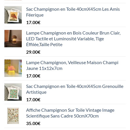
Sac Champignon en Toile 40cmX45cm Les Amis
Féerique
17.00
€
Lampe Champignon en Bois Couleur Brun Clair,
LED Tactile et Luminosité Variable, Tige
Éffilée,Taille Petite
29.00
€
Lampe Champignon, Veilleuse Maison Champi
Jaune 11x12x7cm
17.00
€
Sac Champignon en Toile 40cmX45cm Grenouille
Artistique
17.00
€
Affiche Champignon Sur Toile Vintage Image
Scientifique Sans Cadre 50cmX70cm
35.00
€