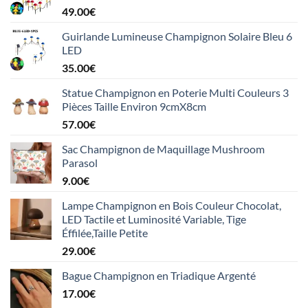
49.00
€
Guirlande Lumineuse Champignon Solaire Bleu 6
LED
35.00
€
Statue Champignon en Poterie Multi Couleurs 3
Pièces Taille Environ 9cmX8cm
57.00
€
Sac Champignon de Maquillage Mushroom
Parasol
9.00
€
Lampe Champignon en Bois Couleur Chocolat,
LED Tactile et Luminosité Variable, Tige
Éffilée,Taille Petite
29.00
€
Bague Champignon en Triadique Argenté
17.00
€