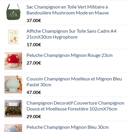
Sac Champignon en Toile Vert Militaire à
Bandoulière Mushroom Mode en Mauve
37.00
€
Affiche Champignon Sur Toile Sans Cadre A4
21cmX30cm Hygrophore
17.00
€
Peluche Champignon Mignon Rouge 23cm
27.00
€
Coussin Champignon Moelleux et Mignon Bleu
Pastel 30cm
47.00
€
Champignon Decoratif Couverture Champignon
Douce et Moelleuse Forestière 102cmX76cm
29.00
€
Peluche Champignon Mignon Bleu 30cm