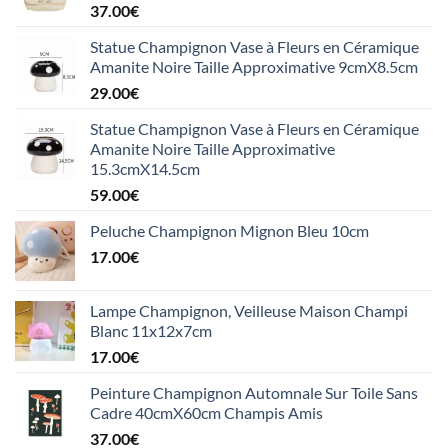
37.00
€
Statue Champignon Vase à Fleurs en Céramique
Amanite Noire Taille Approximative 9cmX8.5cm
29.00
€
Statue Champignon Vase à Fleurs en Céramique
Amanite Noire Taille Approximative
15.3cmX14.5cm
59.00
€
Peluche Champignon Mignon Bleu 10cm
17.00
€
Lampe Champignon, Veilleuse Maison Champi
Blanc 11x12x7cm
17.00
€
Peinture Champignon Automnale Sur Toile Sans
Cadre 40cmX60cm Champis Amis
37.00
€