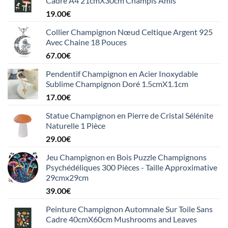
Cadre A4 21cmX30cm Champis Amis
19.00
€
Collier Champignon Nœud Celtique Argent 925
Avec Chaine 18 Pouces
67.00
€
Pendentif Champignon en Acier Inoxydable
Sublime Champignon Doré 1.5cmX1.1cm
17.00
€
Statue Champignon en Pierre de Cristal Sélénite
Naturelle 1 Pièce
29.00
€
Jeu Champignon en Bois Puzzle Champignons
Psychédéliques 300 Pièces - Taille Approximative
29cmx29cm
39.00
€
Peinture Champignon Automnale Sur Toile Sans
Cadre 40cmX60cm Mushrooms and Leaves