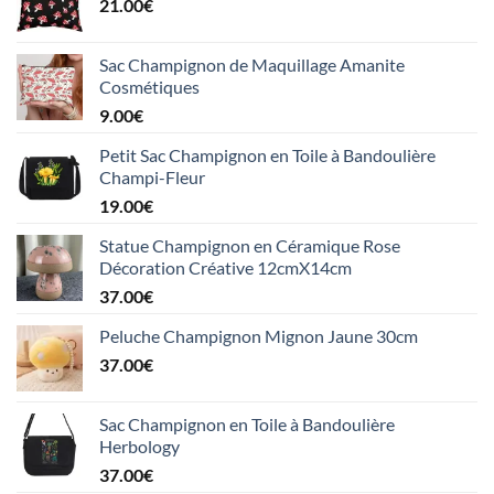
21.00
€
Sac Champignon de Maquillage Amanite
Cosmétiques
9.00
€
Petit Sac Champignon en Toile à Bandoulière
Champi-Fleur
19.00
€
Statue Champignon en Céramique Rose
Décoration Créative 12cmX14cm
37.00
€
Peluche Champignon Mignon Jaune 30cm
37.00
€
Sac Champignon en Toile à Bandoulière
Herbology
37.00
€