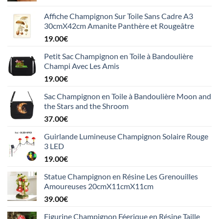
Affiche Champignon Sur Toile Sans Cadre A3
30cmX42cm Amanite Panthère et Rougeâtre
19.00
€
Petit Sac Champignon en Toile à Bandoulière
Champi Avec Les Amis
19.00
€
Sac Champignon en Toile à Bandoulière Moon and
the Stars and the Shroom
37.00
€
Guirlande Lumineuse Champignon Solaire Rouge
3 LED
19.00
€
Statue Champignon en Résine Les Grenouilles
Amoureuses 20cmX11cmX11cm
39.00
€
Figurine Champignon Féerique en Résine Taille