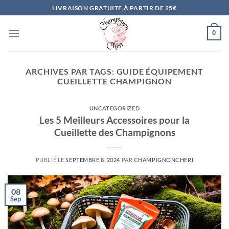
Passer
LIVRAISON GRATUITE À PARTIR DE 25€
au
contenu
0
ARCHIVES PAR TAGS:
GUIDE ÉQUIPEMENT
CUEILLETTE CHAMPIGNON
UNCATEGORIZED
Les 5 Meilleurs Accessoires pour la
Cueillette des Champignons
PUBLIÉ LE
SEPTEMBRE 8, 2024
PAR
CHAMPIGNONCHERI
08
Sep