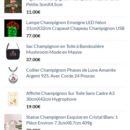
Petite 3cmX4.5cm
11.00
€
Lampe Champignon Enseigne LED Néon
31cmX32cm Crapaud Chapeau Champignon USB
77.00
€
Sac Champignon en Toile à Bandoulière
Mushroom Mode en Mauve
37.00
€
Collier Champignon Phases de Lune Amanite
Argent 925, Avec Corde 24 Pouces
Affiche Champignon Sur Toile Sans Cadre A3
30cmX42cm Hygrophore
19.00
€
Statue Champignon Exquise en Cristal Blanc 1
Pièce Environ 7.3cmX8.7cm 409g