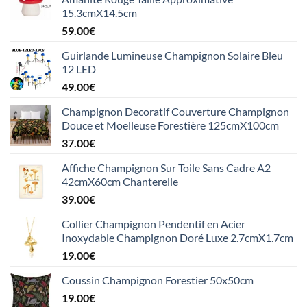
15.3cmX14.5cm
59.00
€
Guirlande Lumineuse Champignon Solaire Bleu
12 LED
49.00
€
Champignon Decoratif Couverture Champignon
Douce et Moelleuse Forestière 125cmX100cm
37.00
€
Affiche Champignon Sur Toile Sans Cadre A2
42cmX60cm Chanterelle
39.00
€
Collier Champignon Pendentif en Acier
Inoxydable Champignon Doré Luxe 2.7cmX1.7cm
19.00
€
Coussin Champignon Forestier 50x50cm
19.00
€