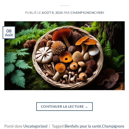
PUBLIÉ LE
AOÛT 8, 2024
PAR
CHAMPIGNONCHERI
08
Août
CONTINUER LA LECTURE
→
Posté dans
Uncategorized
|
Tagged
Bienfaits pour la santé
,
Champignons