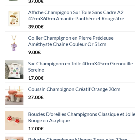
37.00
€
Affiche Champignon Sur Toile Sans Cadre A2
42cmX60cm Amanite Panthère et Rougeâtre
39.00
€
Collier Champignon en Pierre Précieuse
Améthyste Chaîne Couleur Or 51cm
9.00
€
Sac Champignon en Toile 40cmX45cm Grenouille
Sereine
17.00
€
Coussin Champignon Créatif Orange 20cm
27.00
€
Boucles D'oreilles Champignons Classique et Jolie
Rouge en Acrylique
17.00
€
Peluche Champignon Mignon Turquoise 23cm