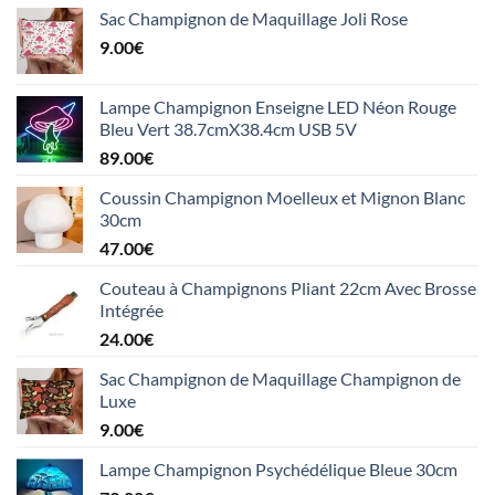
Sac Champignon de Maquillage Joli Rose
9.00
€
Lampe Champignon Enseigne LED Néon Rouge
Bleu Vert 38.7cmX38.4cm USB 5V
89.00
€
Coussin Champignon Moelleux et Mignon Blanc
30cm
47.00
€
Couteau à Champignons Pliant 22cm Avec Brosse
Intégrée
24.00
€
Sac Champignon de Maquillage Champignon de
Luxe
9.00
€
Lampe Champignon Psychédélique Bleue 30cm