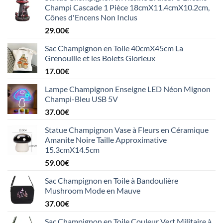
Champi Cascade 1 Pièce 18cmX11.4cmX10.2cm,
Cônes d'Encens Non Inclus
29.00
€
Sac Champignon en Toile 40cmX45cm La
Grenouille et les Bolets Glorieux
17.00
€
Lampe Champignon Enseigne LED Néon Mignon
Champi-Bleu USB 5V
37.00
€
Statue Champignon Vase à Fleurs en Céramique
Amanite Noire Taille Approximative
15.3cmX14.5cm
59.00
€
Sac Champignon en Toile à Bandoulière
Mushroom Mode en Mauve
37.00
€
Sac Champignon en Toile Couleur Vert Militaire à