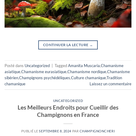
CONTINUER LA LECTURE
→
Posté dans
Uncategorized
|
Tagged
Amanita Muscaria
,
Chamanisme
asiatique
,
Chamanisme eurasiatique
,
Chamanisme nordique
,
Chamanisme
sibérien
,
Champignons psychédéliques
,
Culture chamanique
,
Tradition
chamanique
Laissez un commentaire
UNCATEGORIZED
Les Meilleurs Endroits pour Cueillir des
Champignons en France
PUBLIÉ LE
SEPTEMBRE 8, 2024
PAR
CHAMPIGNONCHERI