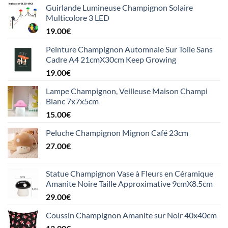
Guirlande Lumineuse Champignon Solaire
Multicolore 3 LED
19.00
€
Peinture Champignon Automnale Sur Toile Sans
Cadre A4 21cmX30cm Keep Growing
19.00
€
Lampe Champignon, Veilleuse Maison Champi
Blanc 7x7x5cm
15.00
€
Peluche Champignon Mignon Café 23cm
27.00
€
Statue Champignon Vase à Fleurs en Céramique
Amanite Noire Taille Approximative 9cmX8.5cm
29.00
€
Coussin Champignon Amanite sur Noir 40x40cm