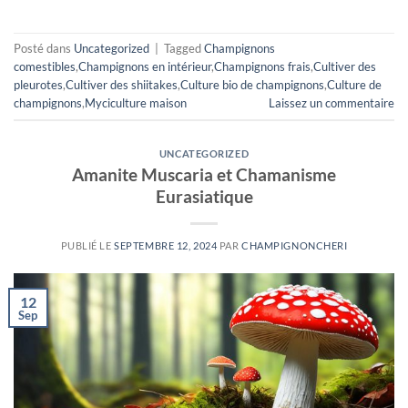
Posté dans
Uncategorized
|
Tagged
Champignons
comestibles
,
Champignons en intérieur
,
Champignons frais
,
Cultiver des
pleurotes
,
Cultiver des shiitakes
,
Culture bio de champignons
,
Culture de
champignons
,
Myciculture maison
Laissez un commentaire
UNCATEGORIZED
Amanite Muscaria et Chamanisme
Eurasiatique
PUBLIÉ LE
SEPTEMBRE 12, 2024
PAR
CHAMPIGNONCHERI
12
Sep