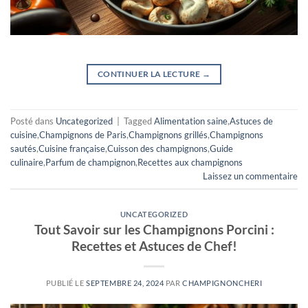
CONTINUER LA LECTURE
→
Posté dans
Uncategorized
|
Tagged
Alimentation saine
,
Astuces de
cuisine
,
Champignons de Paris
,
Champignons grillés
,
Champignons
sautés
,
Cuisine française
,
Cuisson des champignons
,
Guide
culinaire
,
Parfum de champignon
,
Recettes aux champignons
Laissez un commentaire
UNCATEGORIZED
Tout Savoir sur les Champignons Porcini :
Recettes et Astuces de Chef!
PUBLIÉ LE
SEPTEMBRE 24, 2024
PAR
CHAMPIGNONCHERI