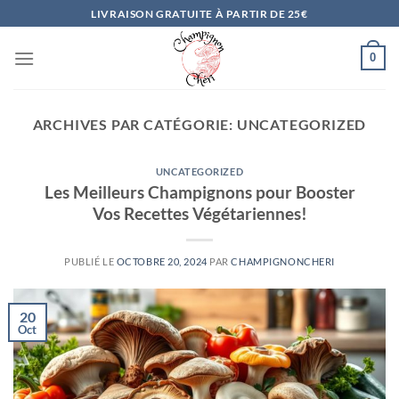
Passer
LIVRAISON GRATUITE À PARTIR DE 25€
au
contenu
0
ARCHIVES PAR CATÉGORIE:
UNCATEGORIZED
UNCATEGORIZED
Les Meilleurs Champignons pour Booster
Vos Recettes Végétariennes!
PUBLIÉ LE
OCTOBRE 20, 2024
PAR
CHAMPIGNONCHERI
20
Oct