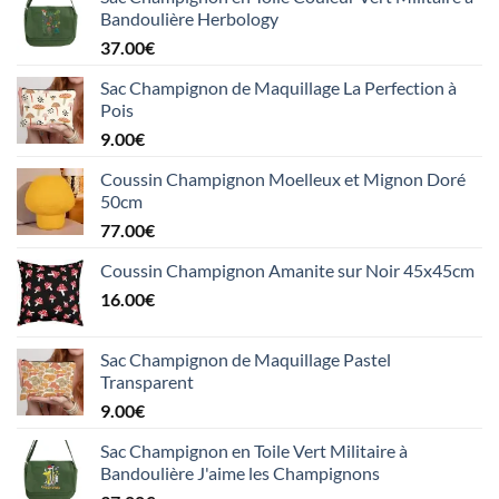
Bandoulière Herbology
37.00
€
Sac Champignon de Maquillage La Perfection à
Pois
9.00
€
Coussin Champignon Moelleux et Mignon Doré
50cm
77.00
€
Coussin Champignon Amanite sur Noir 45x45cm
16.00
€
Sac Champignon de Maquillage Pastel
Transparent
9.00
€
Sac Champignon en Toile Vert Militaire à
Bandoulière J'aime les Champignons