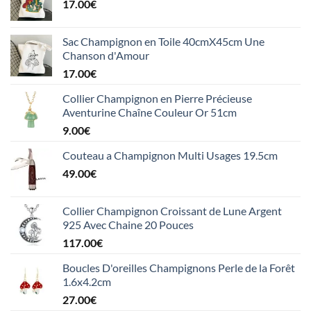
17.00
€
Sac Champignon en Toile 40cmX45cm Une
Chanson d'Amour
17.00
€
Collier Champignon en Pierre Précieuse
Aventurine Chaîne Couleur Or 51cm
9.00
€
Couteau a Champignon Multi Usages 19.5cm
49.00
€
Collier Champignon Croissant de Lune Argent
925 Avec Chaine 20 Pouces
117.00
€
Boucles D'oreilles Champignons Perle de la Forêt
1.6x4.2cm
27.00
€