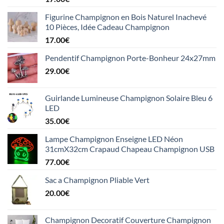
Figurine Champignon en Bois Naturel Inachevé
10 Pièces, Idée Cadeau Champignon
17.00
€
Pendentif Champignon Porte-Bonheur 24x27mm
29.00
€
Guirlande Lumineuse Champignon Solaire Bleu 6
LED
35.00
€
Lampe Champignon Enseigne LED Néon
31cmX32cm Crapaud Chapeau Champignon USB
77.00
€
Sac a Champignon Pliable Vert
20.00
€
Champignon Decoratif Couverture Champignon