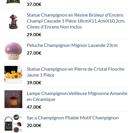
37.00
€
Statue Champignon en Résine Brûleur d'Encens
Champi Cascade 1 Pièce 18cmX11.4cmX10.2cm,
Cônes d'Encens Non Inclus
29.00
€
Peluche Champignon Mignon Lavande 23cm
27.00
€
Statue Champignon en Pierre de Cristal Flourite
Jaune 1 Pièce
39.00
€
Lampe Champignon Veilleuse Mignonne Amanite
en Céramique
47.00
€
Sac a Champignon Pliable Motif Champignon
20.00
€