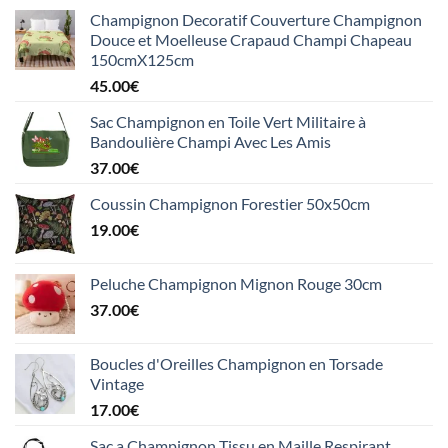
Champignon Decoratif Couverture Champignon
Douce et Moelleuse Crapaud Champi Chapeau
150cmX125cm
45.00
€
Sac Champignon en Toile Vert Militaire à
Bandoulière Champi Avec Les Amis
37.00
€
Coussin Champignon Forestier 50x50cm
19.00
€
Peluche Champignon Mignon Rouge 30cm
37.00
€
Boucles d'Oreilles Champignon en Torsade
Vintage
17.00
€
Sac a Champignon Tissu en Maille Respirant