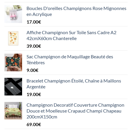
Boucles D'oreilles Champignons Rose Mignonnes
en Acrylique
17.00
€
Affiche Champignon Sur Toile Sans Cadre A2
42cmX60cm Chanterelle
39.00
€
Sac Champignon de Maquillage Beauté des
Ténèbres
9.00
€
Bracelet Champignon Étoilé, Chaîne à Maillons
Argentée
19.00
€
Champignon Decoratif Couverture Champignon
Douce et Moelleuse Crapaud Champi Chapeau
200cmX150cm
69.00
€