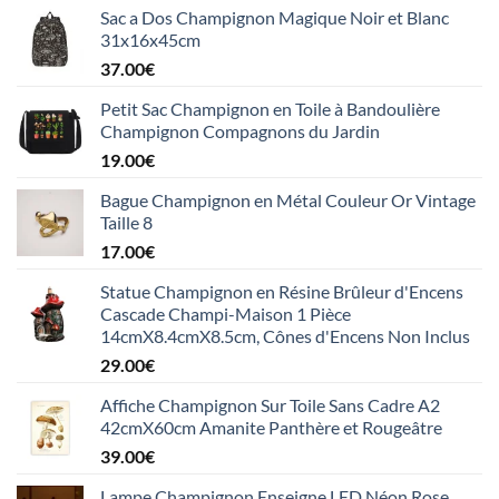
Sac a Dos Champignon Magique Noir et Blanc
31x16x45cm
37.00
€
Petit Sac Champignon en Toile à Bandoulière
Champignon Compagnons du Jardin
19.00
€
Bague Champignon en Métal Couleur Or Vintage
Taille 8
17.00
€
Statue Champignon en Résine Brûleur d'Encens
Cascade Champi-Maison 1 Pièce
14cmX8.4cmX8.5cm, Cônes d'Encens Non Inclus
29.00
€
Affiche Champignon Sur Toile Sans Cadre A2
42cmX60cm Amanite Panthère et Rougeâtre
39.00
€
Lampe Champignon Enseigne LED Néon Rose