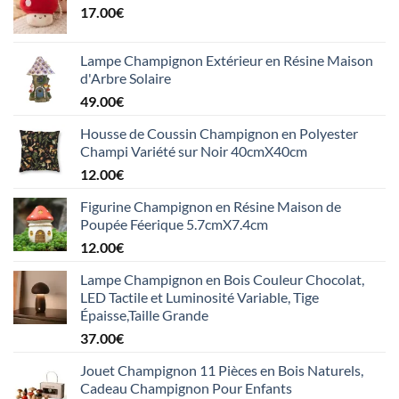
17.00
€
Lampe Champignon Extérieur en Résine Maison
d'Arbre Solaire
49.00
€
Housse de Coussin Champignon en Polyester
Champi Variété sur Noir 40cmX40cm
12.00
€
Figurine Champignon en Résine Maison de
Poupée Féerique 5.7cmX7.4cm
12.00
€
Lampe Champignon en Bois Couleur Chocolat,
LED Tactile et Luminosité Variable, Tige
Épaisse,Taille Grande
37.00
€
Jouet Champignon 11 Pièces en Bois Naturels,
Cadeau Champignon Pour Enfants