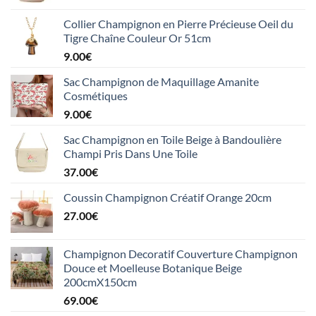
Collier Champignon en Pierre Précieuse Oeil du
Tigre Chaîne Couleur Or 51cm
9.00
€
Sac Champignon de Maquillage Amanite
Cosmétiques
9.00
€
Sac Champignon en Toile Beige à Bandoulière
Champi Pris Dans Une Toile
37.00
€
Coussin Champignon Créatif Orange 20cm
27.00
€
Champignon Decoratif Couverture Champignon
Douce et Moelleuse Botanique Beige
200cmX150cm
69.00
€