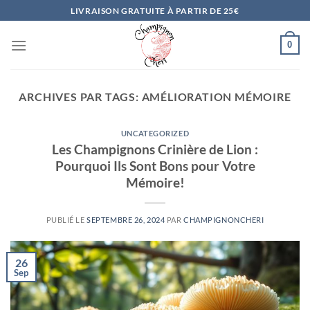
Passer
LIVRAISON GRATUITE À PARTIR DE 25€
au
contenu
0
ARCHIVES PAR TAGS:
AMÉLIORATION MÉMOIRE
UNCATEGORIZED
Les Champignons Crinière de Lion :
Pourquoi Ils Sont Bons pour Votre
Mémoire!
PUBLIÉ LE
SEPTEMBRE 26, 2024
PAR
CHAMPIGNONCHERI
26
Sep