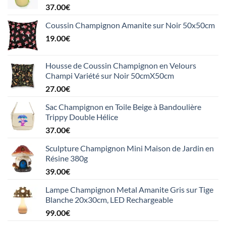
37.00
€
Coussin Champignon Amanite sur Noir 50x50cm
19.00
€
Housse de Coussin Champignon en Velours
Champi Variété sur Noir 50cmX50cm
27.00
€
Sac Champignon en Toile Beige à Bandoulière
Trippy Double Hélice
37.00
€
Sculpture Champignon Mini Maison de Jardin en
Résine 380g
39.00
€
Lampe Champignon Metal Amanite Gris sur Tige
Blanche 20x30cm, LED Rechargeable
99.00
€