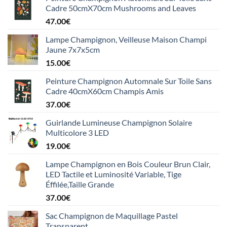
Cadre 50cmX70cm Mushrooms and Leaves
47.00
€
Lampe Champignon, Veilleuse Maison Champi
Jaune 7x7x5cm
15.00
€
Peinture Champignon Automnale Sur Toile Sans
Cadre 40cmX60cm Champis Amis
37.00
€
Guirlande Lumineuse Champignon Solaire
Multicolore 3 LED
19.00
€
Lampe Champignon en Bois Couleur Brun Clair,
LED Tactile et Luminosité Variable, Tige
Éffilée,Taille Grande
37.00
€
Sac Champignon de Maquillage Pastel
Transparent