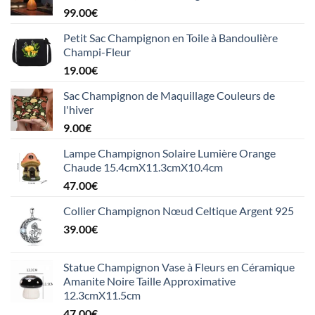
99.00
€
Petit Sac Champignon en Toile à Bandoulière
Champi-Fleur
19.00
€
Sac Champignon de Maquillage Couleurs de
l'hiver
9.00
€
Lampe Champignon Solaire Lumière Orange
Chaude 15.4cmX11.3cmX10.4cm
47.00
€
Collier Champignon Nœud Celtique Argent 925
39.00
€
Statue Champignon Vase à Fleurs en Céramique
Amanite Noire Taille Approximative
12.3cmX11.5cm
47.00
€