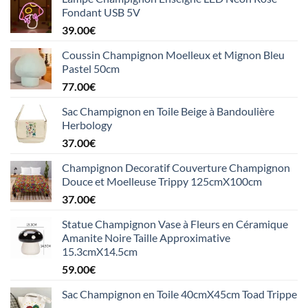
Fondant USB 5V
39.00
€
Coussin Champignon Moelleux et Mignon Bleu
Pastel 50cm
77.00
€
Sac Champignon en Toile Beige à Bandoulière
Herbology
37.00
€
Champignon Decoratif Couverture Champignon
Douce et Moelleuse Trippy 125cmX100cm
37.00
€
Statue Champignon Vase à Fleurs en Céramique
Amanite Noire Taille Approximative
15.3cmX14.5cm
59.00
€
Sac Champignon en Toile 40cmX45cm Toad Trippe