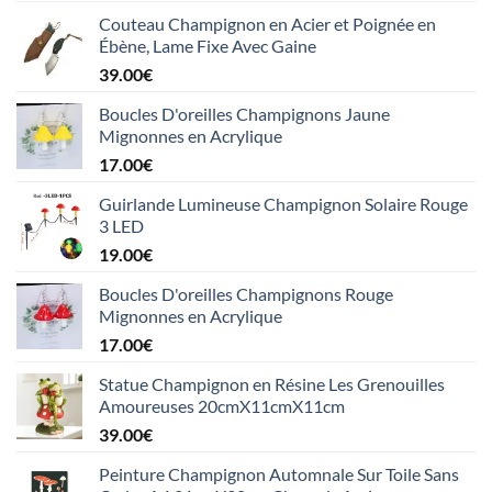
Couteau Champignon en Acier et Poignée en
Ébène, Lame Fixe Avec Gaine
39.00
€
Boucles D'oreilles Champignons Jaune
Mignonnes en Acrylique
17.00
€
Guirlande Lumineuse Champignon Solaire Rouge
3 LED
19.00
€
Boucles D'oreilles Champignons Rouge
Mignonnes en Acrylique
17.00
€
Statue Champignon en Résine Les Grenouilles
Amoureuses 20cmX11cmX11cm
39.00
€
Peinture Champignon Automnale Sur Toile Sans