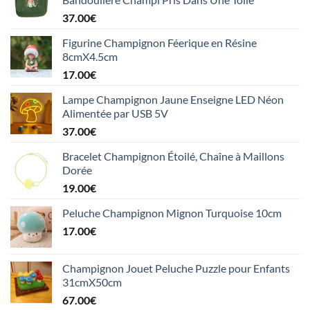
37.00
€
Figurine Champignon Féerique en Résine
8cmX4.5cm
17.00
€
Lampe Champignon Jaune Enseigne LED Néon
Alimentée par USB 5V
37.00
€
Bracelet Champignon Étoilé, Chaîne à Maillons
Dorée
19.00
€
Peluche Champignon Mignon Turquoise 10cm
17.00
€
Champignon Jouet Peluche Puzzle pour Enfants
31cmX50cm
67.00
€