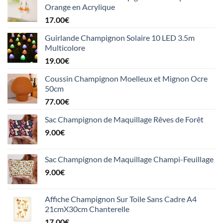
Orange en Acrylique
17.00
€
Guirlande Champignon Solaire 10 LED 3.5m
Multicolore
19.00
€
Coussin Champignon Moelleux et Mignon Ocre
50cm
77.00
€
Sac Champignon de Maquillage Rêves de Forêt
9.00
€
Sac Champignon de Maquillage Champi-Feuillage
9.00
€
Affiche Champignon Sur Toile Sans Cadre A4
21cmX30cm Chanterelle
17.00
€