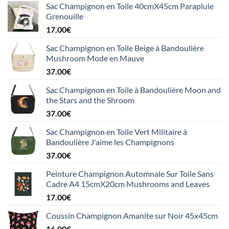
Sac Champignon en Toile 40cmX45cm Parapluie
Grenouille
17.00
€
Sac Champignon en Toile Beige à Bandoulière
Mushroom Mode en Mauve
37.00
€
Sac Champignon en Toile à Bandoulière Moon and
the Stars and the Shroom
37.00
€
Sac Champignon en Toile Vert Militaire à
Bandoulière J'aime les Champignons
37.00
€
Peinture Champignon Automnale Sur Toile Sans
Cadre A4 15cmX20cm Mushrooms and Leaves
17.00
€
Coussin Champignon Amanite sur Noir 45x45cm
16.00
€