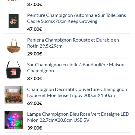
37.00
€
Peinture Champignon Automnale Sur Toile Sans
Cadre 50cmX70cm Keep Growing
47.00
€
Panier a Champignon Robuste et Durable en
Rotin 29.5x29cm
29.00
€
Sac Champignon en Toile à Bandoulière Maison
Champignon
37.00
€
Champignon Decoratif Couverture Champignon
Douce et Moelleuse Trippy 200cmX150cm
69.00
€
Lampe Champignon Bleu Rose Vert Enseigne LED
Néon 22.7cmX20.8cm USB 5V
39.00
€