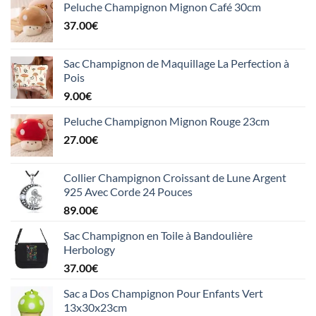
Peluche Champignon Mignon Café 30cm
37.00
€
Sac Champignon de Maquillage La Perfection à
Pois
9.00
€
Peluche Champignon Mignon Rouge 23cm
27.00
€
Collier Champignon Croissant de Lune Argent
925 Avec Corde 24 Pouces
89.00
€
Sac Champignon en Toile à Bandoulière
Herbology
37.00
€
Sac a Dos Champignon Pour Enfants Vert
13x30x23cm