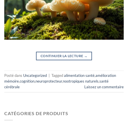
CONTINUER LA LECTURE
→
Posté dans
Uncategorized
|
Tagged
alimentation santé
,
amélioration
mémoire
,
cognition
,
neuroprotecteur
,
nootropiques naturels
,
santé
cérébrale
Laissez un commentaire
CATÉGORIES DE PRODUITS