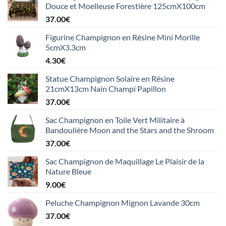
Douce et Moelleuse Forestière 125cmX100cm
37.00
€
Figurine Champignon en Résine Mini Morille
5cmX3.3cm
4.30
€
Statue Champignon Solaire en Résine
21cmX13cm Nain Champi Papillon
37.00
€
Sac Champignon en Toile Vert Militaire à
Bandoulière Moon and the Stars and the Shroom
37.00
€
Sac Champignon de Maquillage Le Plaisir de la
Nature Bleue
9.00
€
Peluche Champignon Mignon Lavande 30cm
37.00
€