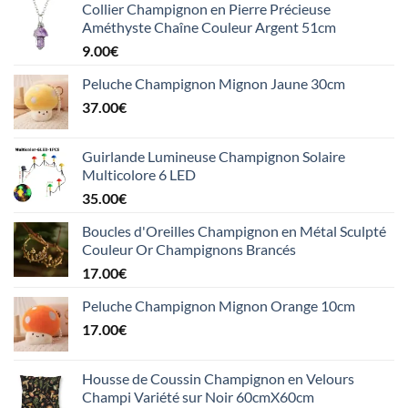
Collier Champignon en Pierre Précieuse
Améthyste Chaîne Couleur Argent 51cm
9.00
€
Peluche Champignon Mignon Jaune 30cm
37.00
€
Guirlande Lumineuse Champignon Solaire
Multicolore 6 LED
35.00
€
Boucles d'Oreilles Champignon en Métal Sculpté
Couleur Or Champignons Brancés
17.00
€
Peluche Champignon Mignon Orange 10cm
17.00
€
Housse de Coussin Champignon en Velours
Champi Variété sur Noir 60cmX60cm