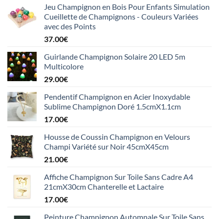
Jeu Champignon en Bois Pour Enfants Simulation
Cueillette de Champignons - Couleurs Variées
avec des Points
37.00
€
Guirlande Champignon Solaire 20 LED 5m
Multicolore
29.00
€
Pendentif Champignon en Acier Inoxydable
Sublime Champignon Doré 1.5cmX1.1cm
17.00
€
Housse de Coussin Champignon en Velours
Champi Variété sur Noir 45cmX45cm
21.00
€
Affiche Champignon Sur Toile Sans Cadre A4
21cmX30cm Chanterelle et Lactaire
17.00
€
Peinture Champignon Automnale Sur Toile Sans