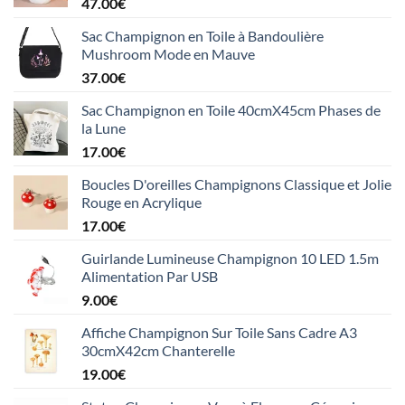
47.00
€
Sac Champignon en Toile à Bandoulière
Mushroom Mode en Mauve
37.00
€
Sac Champignon en Toile 40cmX45cm Phases de
la Lune
17.00
€
Boucles D'oreilles Champignons Classique et Jolie
Rouge en Acrylique
17.00
€
Guirlande Lumineuse Champignon 10 LED 1.5m
Alimentation Par USB
9.00
€
Affiche Champignon Sur Toile Sans Cadre A3
30cmX42cm Chanterelle
19.00
€