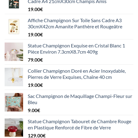
Cadre A4 21cmX30cm Champis Amis
19.00
€
Affiche Champignon Sur Toile Sans Cadre A3
30cmX42cm Amanite Panthère et Rougeâtre
19.00
€
Statue Champignon Exquise en Cristal Blanc 1
Pièce Environ 7.3cmX8.7cm 409g
79.00
€
Collier Champignon Doré en Acier Inoxydable,
Pierres de Verre Exquises, Chaîne 40 cm
19.00
€
Sac Champignon de Maquillage Champi-Fleur sur
Bleu
9.00
€
Statue Champignon Tabouret de Chambre Rouge
en Plastique Renforcé de Fibre de Verre
129.00
€