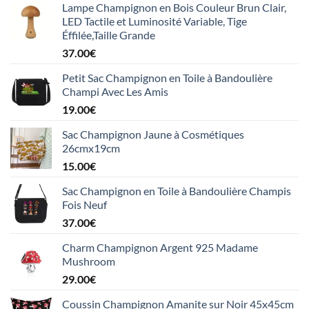
Lampe Champignon en Bois Couleur Brun Clair,
LED Tactile et Luminosité Variable, Tige
Éffilée,Taille Grande
37.00
€
Petit Sac Champignon en Toile à Bandoulière
Champi Avec Les Amis
19.00
€
Sac Champignon Jaune à Cosmétiques
26cmx19cm
15.00
€
Sac Champignon en Toile à Bandoulière Champis
Fois Neuf
37.00
€
Charm Champignon Argent 925 Madame
Mushroom
29.00
€
Coussin Champignon Amanite sur Noir 45x45cm