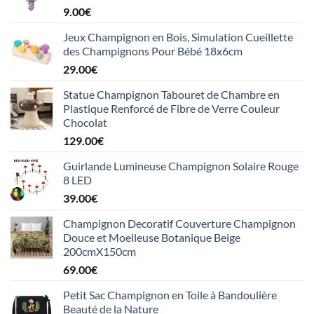
9.00
€
Jeux Champignon en Bois, Simulation Cueillette
des Champignons Pour Bébé 18x6cm
29.00
€
Statue Champignon Tabouret de Chambre en
Plastique Renforcé de Fibre de Verre Couleur
Chocolat
129.00
€
Guirlande Lumineuse Champignon Solaire Rouge
8 LED
39.00
€
Champignon Decoratif Couverture Champignon
Douce et Moelleuse Botanique Beige
200cmX150cm
69.00
€
Petit Sac Champignon en Toile à Bandoulière
Beauté de la Nature