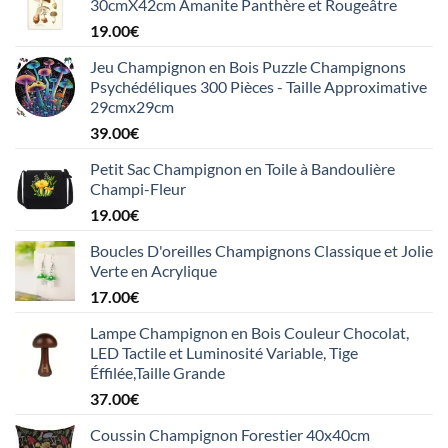
30cmX42cm Amanite Panthère et Rougeâtre
19.00
€
Jeu Champignon en Bois Puzzle Champignons
Psychédéliques 300 Pièces - Taille Approximative
29cmx29cm
39.00
€
Petit Sac Champignon en Toile à Bandoulière
Champi-Fleur
19.00
€
Boucles D'oreilles Champignons Classique et Jolie
Verte en Acrylique
17.00
€
Lampe Champignon en Bois Couleur Chocolat,
LED Tactile et Luminosité Variable, Tige
Éffilée,Taille Grande
37.00
€
Coussin Champignon Forestier 40x40cm