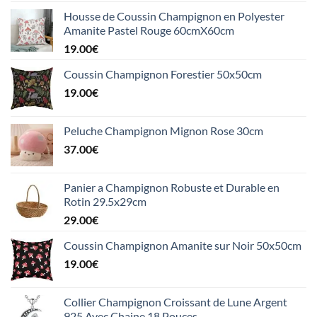
Housse de Coussin Champignon en Polyester
Amanite Pastel Rouge 60cmX60cm
19.00
€
Coussin Champignon Forestier 50x50cm
19.00
€
Peluche Champignon Mignon Rose 30cm
37.00
€
Panier a Champignon Robuste et Durable en
Rotin 29.5x29cm
29.00
€
Coussin Champignon Amanite sur Noir 50x50cm
19.00
€
Collier Champignon Croissant de Lune Argent
925 Avec Chaine 18 Pouces