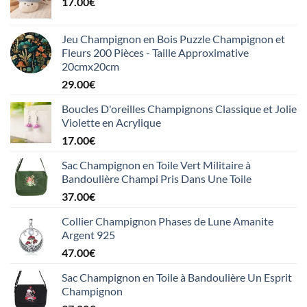
17.00
€
Jeu Champignon en Bois Puzzle Champignon et
Fleurs 200 Pièces - Taille Approximative
20cmx20cm
29.00
€
Boucles D'oreilles Champignons Classique et Jolie
Violette en Acrylique
17.00
€
Sac Champignon en Toile Vert Militaire à
Bandoulière Champi Pris Dans Une Toile
37.00
€
Collier Champignon Phases de Lune Amanite
Argent 925
47.00
€
Sac Champignon en Toile à Bandoulière Un Esprit
Champignon