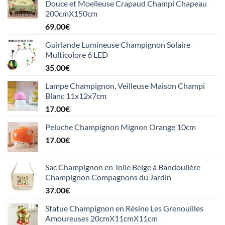
Douce et Moelleuse Crapaud Champi Chapeau
200cmX150cm
69.00
€
Guirlande Lumineuse Champignon Solaire
Multicolore 6 LED
35.00
€
Lampe Champignon, Veilleuse Maison Champi
Blanc 11x12x7cm
17.00
€
Peluche Champignon Mignon Orange 10cm
17.00
€
Sac Champignon en Toile Beige à Bandoulière
Champignon Compagnons du Jardin
37.00
€
Statue Champignon en Résine Les Grenouilles
Amoureuses 20cmX11cmX11cm