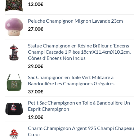
12.00
€
Peluche Champignon Mignon Lavande 23cm
27.00
€
Statue Champignon en Résine Brûleur d'Encens
Champi Cascade 1 Pièce 18cmX11.4cmX10.2cm,
Cônes d'Encens Non Inclus
29.00
€
Sac Champignon en Toile Vert Militaire à
Bandoulière Les Champignons Grégaires
37.00
€
Petit Sac Champignon en Toile à Bandoulière Un
Esprit Champignon
19.00
€
Charm Champignon Argent 925 Champi Chapeau
Cœur