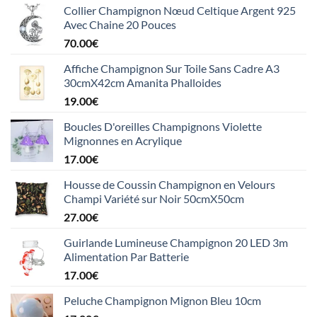
Collier Champignon Nœud Celtique Argent 925
Avec Chaine 20 Pouces
70.00
€
Affiche Champignon Sur Toile Sans Cadre A3
30cmX42cm Amanita Phalloides
19.00
€
Boucles D'oreilles Champignons Violette
Mignonnes en Acrylique
17.00
€
Housse de Coussin Champignon en Velours
Champi Variété sur Noir 50cmX50cm
27.00
€
Guirlande Lumineuse Champignon 20 LED 3m
Alimentation Par Batterie
17.00
€
Peluche Champignon Mignon Bleu 10cm