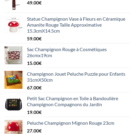
49.00
€
Statue Champignon Vase à Fleurs en Céramique
Amanite Rouge Taille Approximative
15.3cmX14.5cm
59.00
€
Sac Champignon Rouge à Cosmétiques
26cmx19cm
15.00
€
Champignon Jouet Peluche Puzzle pour Enfants
31cmX50cm
67.00
€
Petit Sac Champignon en Toile à Bandoulière
Champignon Compagnons du Jardin
19.00
€
Peluche Champignon Mignon Rouge 23cm
27.00
€