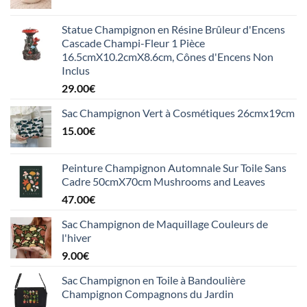
Statue Champignon en Résine Brûleur d'Encens
Cascade Champi-Fleur 1 Pièce
16.5cmX10.2cmX8.6cm, Cônes d'Encens Non
Inclus
29.00
€
Sac Champignon Vert à Cosmétiques 26cmx19cm
15.00
€
Peinture Champignon Automnale Sur Toile Sans
Cadre 50cmX70cm Mushrooms and Leaves
47.00
€
Sac Champignon de Maquillage Couleurs de
l'hiver
9.00
€
Sac Champignon en Toile à Bandoulière
Champignon Compagnons du Jardin