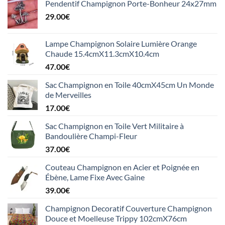
Pendentif Champignon Porte-Bonheur 24x27mm
29.00
€
Lampe Champignon Solaire Lumière Orange
Chaude 15.4cmX11.3cmX10.4cm
47.00
€
Sac Champignon en Toile 40cmX45cm Un Monde
de Merveilles
17.00
€
Sac Champignon en Toile Vert Militaire à
Bandoulière Champi-Fleur
37.00
€
Couteau Champignon en Acier et Poignée en
Ébène, Lame Fixe Avec Gaine
39.00
€
Champignon Decoratif Couverture Champignon
Douce et Moelleuse Trippy 102cmX76cm