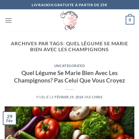
Passer
LIVRAISON GRATUITE À PARTIR DE 25€
au
contenu
0
ARCHIVES PAR TAGS:
QUEL LÉGUME SE MARIE
BIEN AVEC LES CHAMPIGNONS
UNCATEGORIZED
Quel Légume Se Marie Bien Avec Les
Champignons? Pas Celui Que Vous Croyez
PUBLIÉ LE
FÉVRIER 29, 2024
PAR
CHRIS
29
Fév