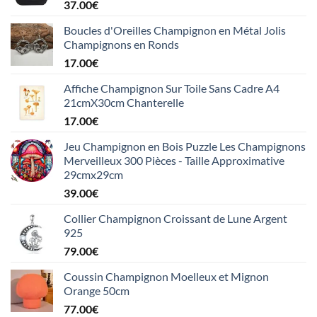
37.00
€
Boucles d'Oreilles Champignon en Métal Jolis
Champignons en Ronds
17.00
€
Affiche Champignon Sur Toile Sans Cadre A4
21cmX30cm Chanterelle
17.00
€
Jeu Champignon en Bois Puzzle Les Champignons
Merveilleux 300 Pièces - Taille Approximative
29cmx29cm
39.00
€
Collier Champignon Croissant de Lune Argent
925
79.00
€
Coussin Champignon Moelleux et Mignon
Orange 50cm
77.00
€