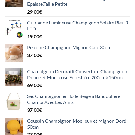
Épaisse,Taille Petite
29.00
€
Guirlande Lumineuse Champignon Solaire Bleu 3
LED
19.00
€
Peluche Champignon Mignon Café 30cm
37.00
€
Champignon Decoratif Couverture Champignon
Douce et Moelleuse Forestière 200cmX150cm
69.00
€
Sac Champignon en Toile Beige à Bandoulière
Champi Avec Les Amis
37.00
€
Coussin Champignon Moelleux et Mignon Doré
50cm
77.00
€