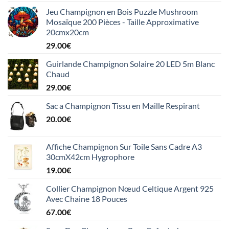
Jeu Champignon en Bois Puzzle Mushroom
Mosaïque 200 Pièces - Taille Approximative
20cmx20cm
29.00
€
Guirlande Champignon Solaire 20 LED 5m Blanc
Chaud
29.00
€
Sac a Champignon Tissu en Maille Respirant
20.00
€
Affiche Champignon Sur Toile Sans Cadre A3
30cmX42cm Hygrophore
19.00
€
Collier Champignon Nœud Celtique Argent 925
Avec Chaine 18 Pouces
67.00
€