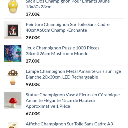
Sac a Dos Champignon Pour Enfants Jaune
13x30x23cm
37.00
€
Peinture Champignon Sur Toile Sans Cadre
40cmX60cm Champi-Enchanté
29.00
€
Jeux Champignon Puzzle 1000 Pièces
38cmX26cm Mushroom Monde
27.00
€
Lampe Champignon Metal Amanite Gris sur Tige
Blanche 20x30cm, LED Rechargeable
99.00
€
Statue Champignon Vase à Fleurs en Céramique
Amanite Élégante 15cm de Hauteur
Approximative 1 Pièce
67.00
€
Affiche Champignon Sur Toile Sans Cadre A3