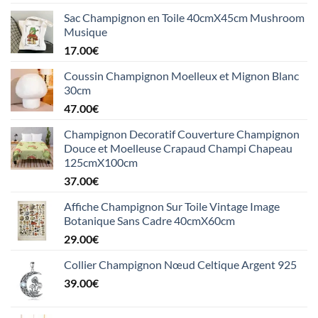
Sac Champignon en Toile 40cmX45cm Mushroom
Musique
17.00
€
Coussin Champignon Moelleux et Mignon Blanc
30cm
47.00
€
Champignon Decoratif Couverture Champignon
Douce et Moelleuse Crapaud Champi Chapeau
125cmX100cm
37.00
€
Affiche Champignon Sur Toile Vintage Image
Botanique Sans Cadre 40cmX60cm
29.00
€
Collier Champignon Nœud Celtique Argent 925
39.00
€