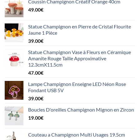
Coussin Champignon Créatif Orange 40cm
49.00
€
Statue Champignon en Pierre de Cristal Flourite
Jaune 1 Pièce
39.00
€
Statue Champignon Vase à Fleurs en Céramique
Amanite Rouge Taille Approximative
12.3cmX11.5cm
47.00
€
Lampe Champignon Enseigne LED Néon Rose
Fondant USB 5V
39.00
€
Boucles D'oreilles Champignon Mignon en Zircon
19.00
€
Couteau a Champignon Multi Usages 19.5cm