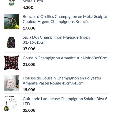
5cmX3.3cm
4.30
€
Boucles d'Oreilles Champignon en Métal Sculpté
Couleur Argent Champignons Brancés
17.00
€
Sac a Dos Champignon Magique Trippy
31x16x45cm
37.00
€
Coussin Champignon Amanite sur Noir 60x60cm
21.00
€
Housse de Coussin Champignon en Polyester
Amanite Pastel Rouge 45cmX45cm
15.00
€
Guirlande Lumineuse Champignon Solaire Bleu 6
LED
35.00
€