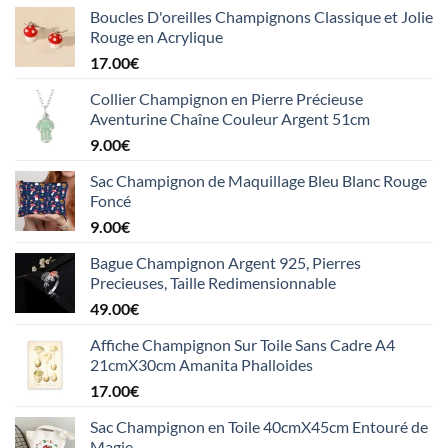
Boucles D'oreilles Champignons Classique et Jolie
Rouge en Acrylique
17.00
€
Collier Champignon en Pierre Précieuse
Aventurine Chaîne Couleur Argent 51cm
9.00
€
Sac Champignon de Maquillage Bleu Blanc Rouge
Foncé
9.00
€
Bague Champignon Argent 925, Pierres
Precieuses, Taille Redimensionnable
49.00
€
Affiche Champignon Sur Toile Sans Cadre A4
21cmX30cm Amanita Phalloides
17.00
€
Sac Champignon en Toile 40cmX45cm Entouré de
Magie