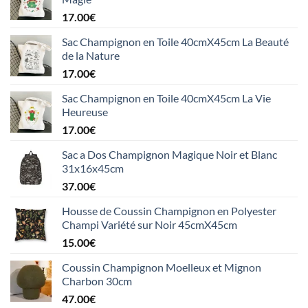
17.00
€
Sac Champignon en Toile 40cmX45cm La Beauté
de la Nature
17.00
€
Sac Champignon en Toile 40cmX45cm La Vie
Heureuse
17.00
€
Sac a Dos Champignon Magique Noir et Blanc
31x16x45cm
37.00
€
Housse de Coussin Champignon en Polyester
Champi Variété sur Noir 45cmX45cm
15.00
€
Coussin Champignon Moelleux et Mignon
Charbon 30cm
47.00
€