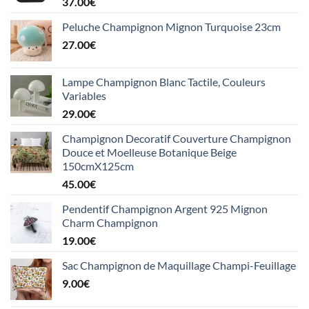
37.00
€
Peluche Champignon Mignon Turquoise 23cm
27.00
€
Lampe Champignon Blanc Tactile, Couleurs
Variables
29.00
€
Champignon Decoratif Couverture Champignon
Douce et Moelleuse Botanique Beige
150cmX125cm
45.00
€
Pendentif Champignon Argent 925 Mignon
Charm Champignon
19.00
€
Sac Champignon de Maquillage Champi-Feuillage
9.00
€