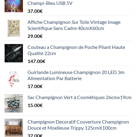
Champi-Bleu USB 5V
37.00
€
Affiche Champignon Sur Toile Vintage Image
Scientifique Sans Cadre 40cmX60cm
29.00
€
Couteau a Champignon de Poche Pliant Haute
Qualité 22cm
147.00
€
Guirlande Lumineuse Champignon 20 LED 3m
Alimentation Par Batterie
17.00
€
Sac Champignon Vert à Cosmétiques 26cmx19cm
15.00
€
Champignon Decoratif Couverture Champignon
Douce et Moelleuse Trippy 125cmX100cm
37.00
€