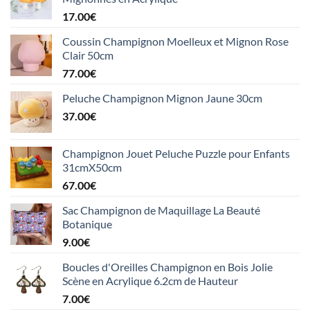
17.00
€
Coussin Champignon Moelleux et Mignon Rose
Clair 50cm
77.00
€
Peluche Champignon Mignon Jaune 30cm
37.00
€
Champignon Jouet Peluche Puzzle pour Enfants
31cmX50cm
67.00
€
Sac Champignon de Maquillage La Beauté
Botanique
9.00
€
Boucles d'Oreilles Champignon en Bois Jolie
Scène en Acrylique 6.2cm de Hauteur
7.00
€