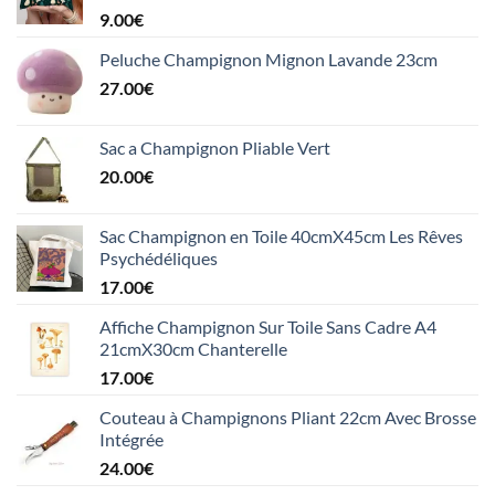
9.00
€
Peluche Champignon Mignon Lavande 23cm
27.00
€
Sac a Champignon Pliable Vert
20.00
€
Sac Champignon en Toile 40cmX45cm Les Rêves
Psychédéliques
17.00
€
Affiche Champignon Sur Toile Sans Cadre A4
21cmX30cm Chanterelle
17.00
€
Couteau à Champignons Pliant 22cm Avec Brosse
Intégrée
24.00
€