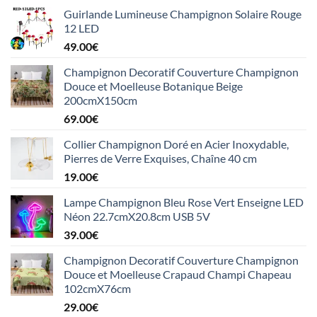
Guirlande Lumineuse Champignon Solaire Rouge
12 LED
49.00
€
Champignon Decoratif Couverture Champignon
Douce et Moelleuse Botanique Beige
200cmX150cm
69.00
€
Collier Champignon Doré en Acier Inoxydable,
Pierres de Verre Exquises, Chaîne 40 cm
19.00
€
Lampe Champignon Bleu Rose Vert Enseigne LED
Néon 22.7cmX20.8cm USB 5V
39.00
€
Champignon Decoratif Couverture Champignon
Douce et Moelleuse Crapaud Champi Chapeau
102cmX76cm
29.00
€