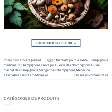
CONTINUER LA LECTURE
→
Posté dans
Uncategorized
|
Tagged
Bienfaits pour la santé
,
Champignons
médicinaux
,
Champignons sauvages
,
Cueillir des champignons
,
Guide
d'achat de champignons
,
Manger des champignons
,
Médecine
alternative
,
Plantes médicinales
Laissez un commentaire
CATÉGORIES DE PRODUITS