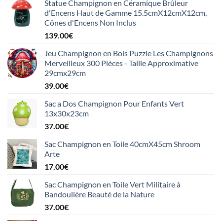
Statue Champignon en Céramique Brûleur
d'Encens Haut de Gamme 15.5cmX12cmX12cm,
Cônes d'Encens Non Inclus
139.00
€
Jeu Champignon en Bois Puzzle Les Champignons
Merveilleux 300 Pièces - Taille Approximative
29cmx29cm
39.00
€
Sac a Dos Champignon Pour Enfants Vert
13x30x23cm
37.00
€
Sac Champignon en Toile 40cmX45cm Shroom
Arte
17.00
€
Sac Champignon en Toile Vert Militaire à
Bandoulière Beauté de la Nature
37.00
€