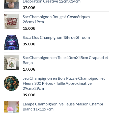
Décoration Créative 12cmX14cm
37.00
€
Sac Champignon Rouge à Cosmétiques
26cmx19cm
15.00
€
Sac a Dos Champignon Tête de Shroom
39.00
€
Sac Champignon en Toile 40cmX45cm Crapaud et
Banjo
17.00
€
Jeu Champignon en Bois Puzzle Champignon et
Fleurs 300 Pièces - Taille Approximative
29cmx29cm
39.00
€
Lampe Champignon, Veilleuse Maison Champi
Blanc 11x12x7cm