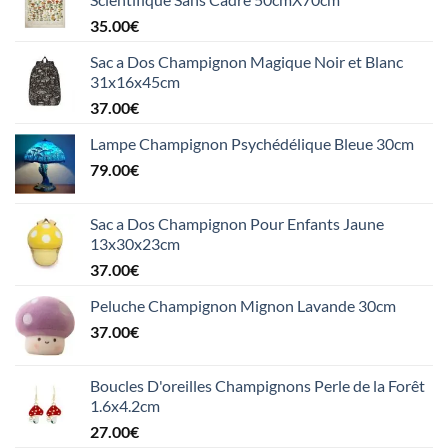
35.00
€
Sac a Dos Champignon Magique Noir et Blanc
31x16x45cm
37.00
€
Lampe Champignon Psychédélique Bleue 30cm
79.00
€
Sac a Dos Champignon Pour Enfants Jaune
13x30x23cm
37.00
€
Peluche Champignon Mignon Lavande 30cm
37.00
€
Boucles D'oreilles Champignons Perle de la Forêt
1.6x4.2cm
27.00
€