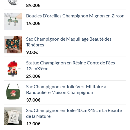
89.00
€
Boucles D'oreilles Champignon Mignon en Zircon
19.00
€
Sac Champignon de Maquillage Beauté des
Ténèbres
9.00
€
Statue Champignon en Résine Conte de Fées
12cmX9cm
29.00
€
Sac Champignon en Toile Vert Militaire à
Bandoulière Maison Champignon
37.00
€
Sac Champignon en Toile 40cmX45cm La Beauté
de la Nature
17.00
€