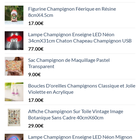
Figurine Champignon Féerique en Résine
8cmX4.5cm
17.00
€
Lampe Champignon Enseigne LED Néon
34cmX31cm Chaton Chapeau Champignon USB
77.00
€
Sac Champignon de Maquillage Pastel
Transparent
9.00
€
Boucles D'oreilles Champignons Classique et Jolie
Violette en Acrylique
17.00
€
Affiche Champignon Sur Toile Vintage Image
Botanique Sans Cadre 40cmX60cm
29.00
€
Lampe Champignon Enseigne LED Néon Mignon