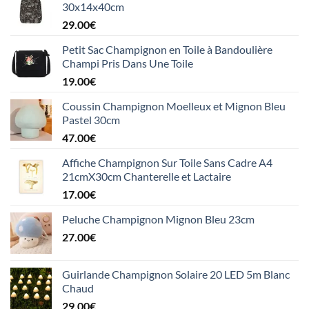
30x14x40cm
29.00
€
Petit Sac Champignon en Toile à Bandoulière
Champi Pris Dans Une Toile
19.00
€
Coussin Champignon Moelleux et Mignon Bleu
Pastel 30cm
47.00
€
Affiche Champignon Sur Toile Sans Cadre A4
21cmX30cm Chanterelle et Lactaire
17.00
€
Peluche Champignon Mignon Bleu 23cm
27.00
€
Guirlande Champignon Solaire 20 LED 5m Blanc
Chaud
29.00
€