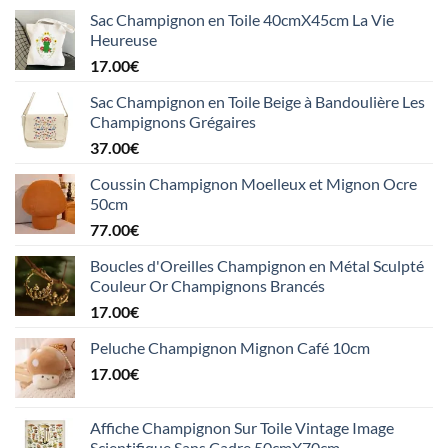
Sac Champignon en Toile 40cmX45cm La Vie
Heureuse
17.00
€
Sac Champignon en Toile Beige à Bandoulière Les
Champignons Grégaires
37.00
€
Coussin Champignon Moelleux et Mignon Ocre
50cm
77.00
€
Boucles d'Oreilles Champignon en Métal Sculpté
Couleur Or Champignons Brancés
17.00
€
Peluche Champignon Mignon Café 10cm
17.00
€
Affiche Champignon Sur Toile Vintage Image
Scientifique Sans Cadre 50cmX70cm