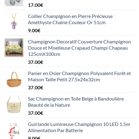
17.00
€
Collier Champignon en Pierre Précieuse
Améthyste Chaîne Couleur Or 51cm
9.00
€
Champignon Decoratif Couverture Champignon
Douce et Moelleuse Crapaud Champi Chapeau
125cmX100cm
37.00
€
Panier en Osier Champignon Polyvalent Forêt et
Maison Taille Petit 27.5x24x32cm
37.00
€
Sac Champignon en Toile Beige à Bandoulière
Beauté de la Nature
37.00
€
Guirlande Lumineuse Champignon 10 LED 1.5m
Alimentation Par Batterie
9.00
€