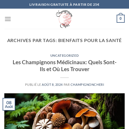
Passer
LIVRAISON GRATUITE À PARTIR DE 25€
au
contenu
0
ARCHIVES PAR TAGS:
BIENFAITS POUR LA SANTÉ
UNCATEGORIZED
Les Champignons Médicinaux: Quels Sont-
Ils et Où Les Trouver
PUBLIÉ LE
AOÛT 8, 2024
PAR
CHAMPIGNONCHERI
08
Août