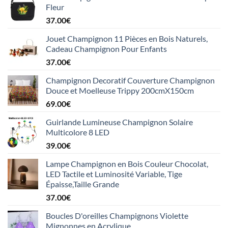
Fleur
37.00
€
Jouet Champignon 11 Pièces en Bois Naturels,
Cadeau Champignon Pour Enfants
37.00
€
Champignon Decoratif Couverture Champignon
Douce et Moelleuse Trippy 200cmX150cm
69.00
€
Guirlande Lumineuse Champignon Solaire
Multicolore 8 LED
39.00
€
Lampe Champignon en Bois Couleur Chocolat,
LED Tactile et Luminosité Variable, Tige
Épaisse,Taille Grande
37.00
€
Boucles D'oreilles Champignons Violette
Mignonnes en Acrylique