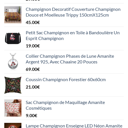
Champignon Decoratif Couverture Champignon
Douce et Moelleuse Trippy 150cmX125cm
45.00
€
Petit Sac Champignon en Toile à Bandoulière Un
Esprit Champignon
19.00
€
Collier Champignon Phases de Lune Amanite
Argent 925, Avec Chaaine 20 Pouces
69.00
€
Coussin Champignon Forestier 60x60cm
21.00
€
Sac Champignon de Maquillage Amanite
Cosmétiques
9.00
€
Lampe Champignon Enseigne LED Néon Amanite