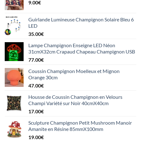
9.00
€
Guirlande Lumineuse Champignon Solaire Bleu 6
LED
35.00
€
Lampe Champignon Enseigne LED Néon
31cmX32cm Crapaud Chapeau Champignon USB
77.00
€
Coussin Champignon Moelleux et Mignon
Orange 30cm
47.00
€
Housse de Coussin Champignon en Velours
Champi Variété sur Noir 40cmX40cm
17.00
€
Sculpture Champignon Petit Mushroom Manoir
Amanite en Résine 85mmX100mm
19.00
€