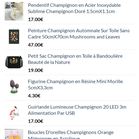
Pendentif Champignon en Acier Inoxydable
Sublime Champignon Doré 1.5cmX1.1cm
17.00
€
Peinture Champignon Automnale Sur Toile Sans
Cadre 50cmX70cm Mushrooms and Leaves
47.00
€
Petit Sac Champignon en Toile à Bandoulière
Beauté de la Nature
19.00
€
Figurine Champignon en Résine Mini Morille
5cmX3.3cm
4.30
€
Guirlande Lumineuse Champignon 20 LED 3m
Alimentation Par USB
17.00
€
Boucles D'oreilles Champignons Orange
Mignonnes en Acrylique