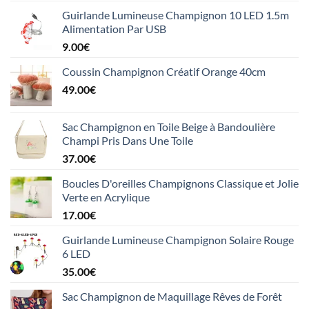
Guirlande Lumineuse Champignon 10 LED 1.5m
Alimentation Par USB
9.00
€
Coussin Champignon Créatif Orange 40cm
49.00
€
Sac Champignon en Toile Beige à Bandoulière
Champi Pris Dans Une Toile
37.00
€
Boucles D'oreilles Champignons Classique et Jolie
Verte en Acrylique
17.00
€
Guirlande Lumineuse Champignon Solaire Rouge
6 LED
35.00
€
Sac Champignon de Maquillage Rêves de Forêt