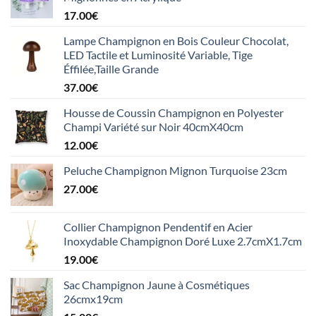
17.00
€
Lampe Champignon en Bois Couleur Chocolat,
LED Tactile et Luminosité Variable, Tige
Éffilée,Taille Grande
37.00
€
Housse de Coussin Champignon en Polyester
Champi Variété sur Noir 40cmX40cm
12.00
€
Peluche Champignon Mignon Turquoise 23cm
27.00
€
Collier Champignon Pendentif en Acier
Inoxydable Champignon Doré Luxe 2.7cmX1.7cm
19.00
€
Sac Champignon Jaune à Cosmétiques
26cmx19cm