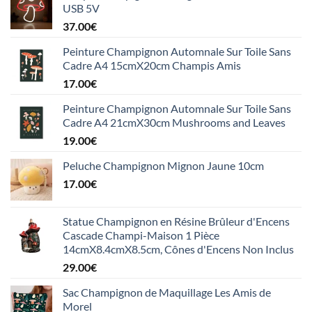
USB 5V
37.00
€
Peinture Champignon Automnale Sur Toile Sans
Cadre A4 15cmX20cm Champis Amis
17.00
€
Peinture Champignon Automnale Sur Toile Sans
Cadre A4 21cmX30cm Mushrooms and Leaves
19.00
€
Peluche Champignon Mignon Jaune 10cm
17.00
€
Statue Champignon en Résine Brûleur d'Encens
Cascade Champi-Maison 1 Pièce
14cmX8.4cmX8.5cm, Cônes d'Encens Non Inclus
29.00
€
Sac Champignon de Maquillage Les Amis de
Morel