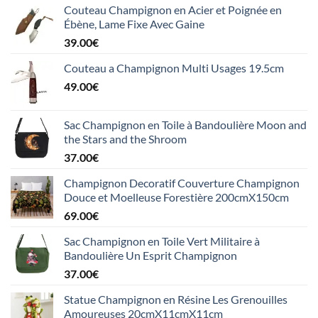
Couteau Champignon en Acier et Poignée en
Ébène, Lame Fixe Avec Gaine
39.00
€
Couteau a Champignon Multi Usages 19.5cm
49.00
€
Sac Champignon en Toile à Bandoulière Moon and
the Stars and the Shroom
37.00
€
Champignon Decoratif Couverture Champignon
Douce et Moelleuse Forestière 200cmX150cm
69.00
€
Sac Champignon en Toile Vert Militaire à
Bandoulière Un Esprit Champignon
37.00
€
Statue Champignon en Résine Les Grenouilles
Amoureuses 20cmX11cmX11cm