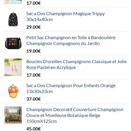
17.00
€
Sac a Dos Champignon Magique Trippy
30x14x40cm
29.00
€
Petit Sac Champignon en Toile à Bandoulière
Champignon Compagnons du Jardin
19.00
€
Boucles D'oreilles Champignons Classique et Jolie
Rose Pastel en Acrylique
17.00
€
Sac a Dos Champignon Pour Enfants Orange
13x30x23cm
37.00
€
Champignon Decoratif Couverture Champignon
Douce et Moelleuse Botanique Beige
150cmX125cm
45.00
€