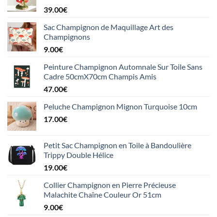
39.00
€
Sac Champignon de Maquillage Art des
Champignons
9.00
€
Peinture Champignon Automnale Sur Toile Sans
Cadre 50cmX70cm Champis Amis
47.00
€
Peluche Champignon Mignon Turquoise 10cm
17.00
€
Petit Sac Champignon en Toile à Bandoulière
Trippy Double Hélice
19.00
€
Collier Champignon en Pierre Précieuse
Malachite Chaîne Couleur Or 51cm
9.00
€