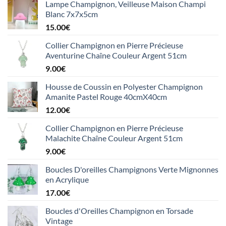
Lampe Champignon, Veilleuse Maison Champi
Blanc 7x7x5cm
15.00
€
Collier Champignon en Pierre Précieuse
Aventurine Chaîne Couleur Argent 51cm
9.00
€
Housse de Coussin en Polyester Champignon
Amanite Pastel Rouge 40cmX40cm
12.00
€
Collier Champignon en Pierre Précieuse
Malachite Chaîne Couleur Argent 51cm
9.00
€
Boucles D'oreilles Champignons Verte Mignonnes
en Acrylique
17.00
€
Boucles d'Oreilles Champignon en Torsade
Vintage