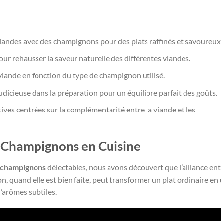
 viandes avec des champignons pour des plats raffinés et savoureux
ur rehausser la saveur naturelle des différentes viandes.
iande en fonction du type de champignon utilisé.
dicieuse dans la préparation pour un équilibre parfait des goûts.
tives centrées sur la complémentarité entre la viande et les
t Champignons en Cuisine
e champignons
délectables, nous avons découvert que l’alliance ent
on, quand elle est bien faite, peut transformer un plat ordinaire en
’arômes subtiles.