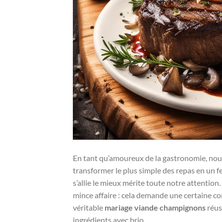
En tant qu’amoureux de la gastronomie, nous
transformer le plus simple des repas en un f
s’allie le mieux mérite toute notre attention.
mince affaire : cela demande une certaine co
véritable
mariage viande champignons
réus
ingrédients avec brio.