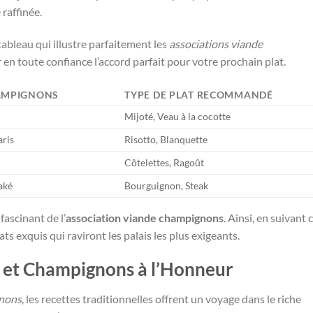
raffinée.
ableau qui illustre parfaitement les
associations viande
r en toute confiance l’accord parfait pour votre prochain plat.
HAMPIGNONS
TYPE DE PLAT RECOMMANDÉ
Mijoté, Veau à la cocotte
ris
Risotto, Blanquette
Côtelettes, Ragoût
aké
Bourguignon, Steak
fascinant de l’
association viande champignons
. Ainsi, en suivant 
ts exquis qui raviront les palais les plus exigeants.
u et Champignons à l’Honneur
gnons
, les recettes traditionnelles offrent un voyage dans le riche