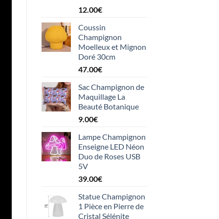
12.00
€
Coussin
Champignon
Moelleux et Mignon
Doré 30cm
47.00
€
Sac Champignon de
Maquillage La
Beauté Botanique
9.00
€
Lampe Champignon
Enseigne LED Néon
Duo de Roses USB
5V
39.00
€
Statue Champignon
1 Pièce en Pierre de
Cristal Sélénite