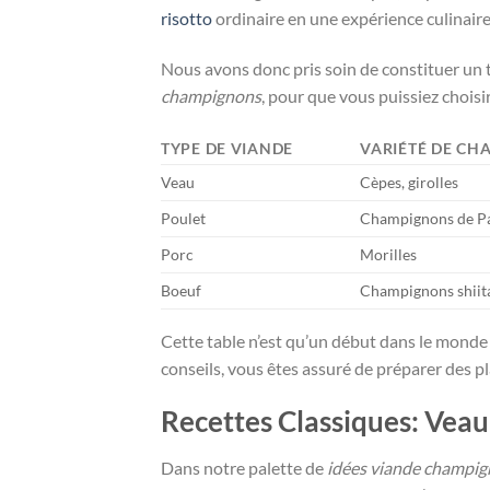
risotto
ordinaire en une expérience culinaire 
Nous avons donc pris soin de constituer un t
champignons
, pour que vous puissiez choisi
TYPE DE VIANDE
VARIÉTÉ DE C
Veau
Cèpes, girolles
Poulet
Champignons de Pa
Porc
Morilles
Boeuf
Champignons shiit
Cette table n’est qu’un début dans le monde 
conseils, vous êtes assuré de préparer des pla
Recettes Classiques: Vea
Dans notre palette de
idées viande champi