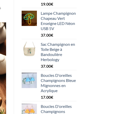
19.00
€
s
Lampe Champignon
Chapeau Vert
Enseigne LED Néon
USB 5V
37.00
€
Sac Champignon en
Toile Beige à
Bandoulière
Herbology
37.00
€
Boucles D'oreilles
Champignons Bleue
Mignonnes en
Acrylique
17.00
€
Boucles D'oreilles
Champignons