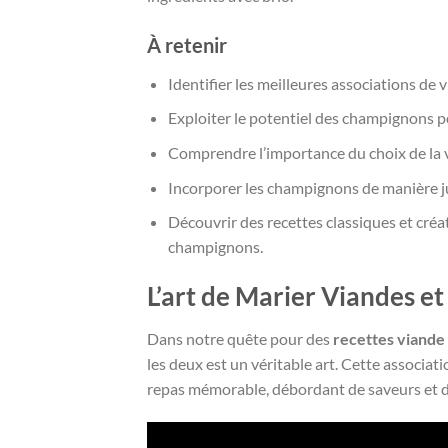
À retenir
Identifier les meilleures associations de
Exploiter le potentiel des champignons po
Comprendre l’importance du choix de la v
Incorporer les champignons de manière ju
Découvrir des recettes classiques et créa
champignons.
L’art de Marier Viandes e
Dans notre quête pour des
recettes viand
les deux est un véritable art. Cette associati
repas mémorable, débordant de saveurs et d