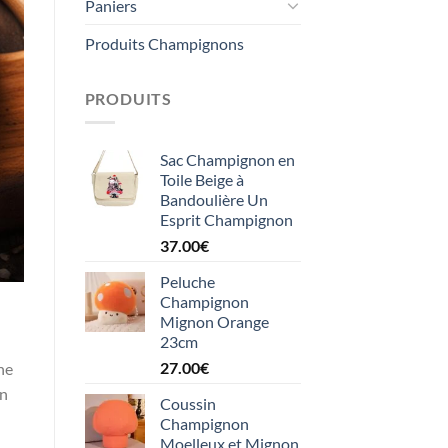
Paniers
Produits Champignons
PRODUITS
Sac Champignon en
Toile Beige à
Bandoulière Un
Esprit Champignon
37.00
€
Peluche
Champignon
Mignon Orange
23cm
27.00
€
ne
un
Coussin
Champignon
Moelleux et Mignon