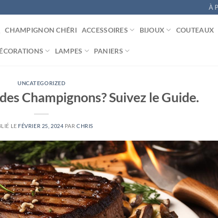
À 
CHAMPIGNON CHÉRI
ACCESSOIRES
BIJOUX
COUTEAUX
ÉCORATIONS
LAMPES
PANIERS
UNCATEGORIZED
des Champignons? Suivez le Guide.
LIÉ LE
FÉVRIER 25, 2024
PAR
CHRIS