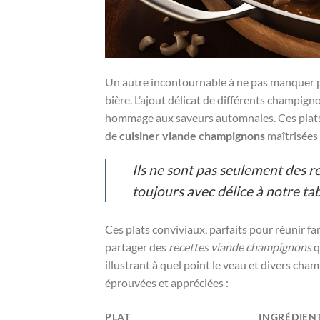
Un autre incontournable à ne pas manquer po
bière. L’ajout délicat de différents champig
hommage aux saveurs automnales. Ces plats s
de
cuisiner viande champignons
maîtrisées 
Ils ne sont pas seulement des r
toujours avec délice à notre tab
Ces plats conviviaux, parfaits pour réunir fa
partager des
recettes viande champignons
q
illustrant à quel point le veau et divers 
éprouvées et appréciées :
PLAT
INGRÉDIEN