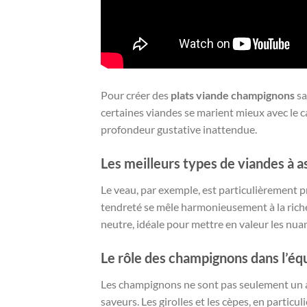
Pour créer des
plats viande champignons
sa
certaines viandes se marient mieux avec le c
profondeur gustative inattendue.
Les meilleurs types de viandes à 
Le veau, par exemple, est particulièrement p
tendreté se mêle harmonieusement à la riches
neutre, idéale pour mettre en valeur les nu
Le rôle des champignons dans l’équ
Les champignons ne sont pas seulement un ac
saveurs. Les girolles et les cèpes, en partic