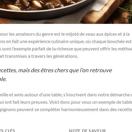
ur les amateurs du genre est le mijoté de veau aux épices et à la
nons en fait une expérience culinaire unique, où chaque bouchée est
ont l’exemple parfait de la richesse que peuvent offrir les méth
et transmises à travers les générations.
ecettes, mais des êtres chers que l’on retrouve
le.
mille et amis autour d’une table, s’inscrivent dans notre démarche 
ui ont fait leurs preuves. Voici donc pour vous un exemple de tabl
champignons peuvent se compléter harmonieusement dans des recett
TS CLÉS
NOTE DE SAVEUR